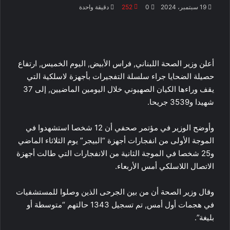
19 سبتمبر، 2024
0
252
دقيقة واحدة
أعلن وزير الصحة اللبناني, فراس الأبيض, اليوم الخميس, ارتفاع
حصيلة الضحايا جراء سلسلة التفجيرات بأجهزة لاسلكية التي
يقف وراءها الكيان الصهيوني خلال اليومين الماضيين, إلى 37
شهيدا و3539 جريحا.
وأوضح الوزير في مؤتمر صحفي أن 12 شخصا استشهدوا في
الموجة الأولى من انفجارات أجهزة “البيجر” يوم الثلاثاء الماضي
و25 شخصا في الموجة الثانية من الانفجارات التي طالت أجهزة
الاتصال اللاسلكي أمس الأربعاء.
وقال وزير الصحة أن من بين الجرحى الذين وصلوا للمستشفيات
في هجمات أول أمس, تم تسجيل 1343 حالتهم “متوسطة أو
بليغة”.