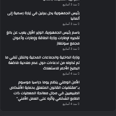
منذ 3 أسابيع
رئيس الجمهورية يحل ببرلين في زيارة رسمية إلى
ألمانيا
منذ 3 أسابيع
باسم رئيس الجمهورية, الوزير الأول يعرب عن بالغ
تقديره لإطارات وزارة الطاقة وإطارات وأعوان
مجمع سونلغاز
منذ 3 أسابيع
وزارة الداخلية والجماعات المحلية والنقل تنفي ما
تم تداوله من ادعاءات حول عدم صلاحية فاكهة
البطيخ الأحمر للاستهلاك
منذ 4 أسابيع
الأمن الوطني ينظم يوما دراسيا موسوم
بـ”مقتضيات القانون المتعلق بحماية الأشخاص
الطبيعيين في مجال معالجة المعطيات ذات
الطابع الشخصي وأثره على العمل الأمني”
منذ 4 أسابيع