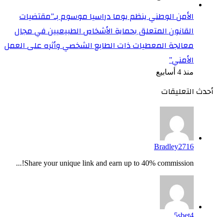
الأمن الوطني ينظم يوما دراسيا موسوم بـ”مقتضيات
القانون المتعلق بحماية الأشخاص الطبيعيين في مجال
معالجة المعطيات ذات الطابع الشخصي وأثره على العمل
الأمني”
منذ 4 أسابيع
أحدث التعليقات
Bradley2716
Share your unique link and earn up to 40% commission!...
5sbet4