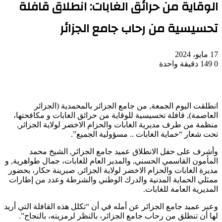
الوقاية من حرائق الغابات: انطلاق قافلة
تحسيسية من رحاب جامع الجزائر
17 مايو، 2024
0
149
دقيقة واحدة
انطلقت اليوم الجمعة, من جامع الجزائر بالمحمدية (الجزائر
العاصمة), قافلة تحسيسية للوقاية من حرائق الغابات و مكافحتها،
منظمة من طرف مديرية الغابات والحزام الاخضر لولاية الجزائر,
تحت شعار “حماية الغابات .. مسؤولية الجميع”.
وأشرف على حفل الانطلاق عميد جامع الجزائر, الشيخ محمد
المأمون القاسمي الحسني, والمدير العام للغابات، جمال طواهرية, و
مديرة الغابات والحزام الاخضر لولاية الجزائر, صبرينة حكار، بحضور
ممثلي الحماية المدنية والدرك الوطني والشرطة وعدد من إطارات
المديرية العامة للغابات.
وعبر عميد جامع الجزائر عن أمله في أن “تكلل هذه القافلة التي أريد
لها أن تنطلق من رحاب جامع الجزائر، بالنظر لرمزيته، بالنجاح”.