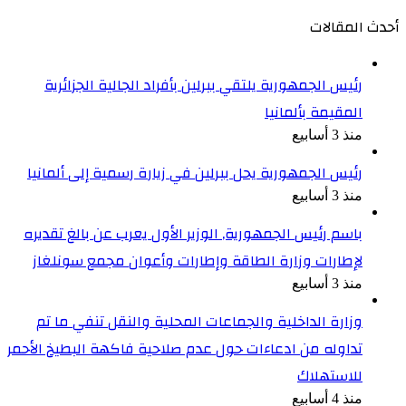
أحدث المقالات
رئيس الجمهورية يلتقي ببرلين بأفراد الجالية الجزائرية
المقيمة بألمانيا
منذ 3 أسابيع
رئيس الجمهورية يحل ببرلين في زيارة رسمية إلى ألمانيا
منذ 3 أسابيع
باسم رئيس الجمهورية, الوزير الأول يعرب عن بالغ تقديره
لإطارات وزارة الطاقة وإطارات وأعوان مجمع سونلغاز
منذ 3 أسابيع
وزارة الداخلية والجماعات المحلية والنقل تنفي ما تم
تداوله من ادعاءات حول عدم صلاحية فاكهة البطيخ الأحمر
للاستهلاك
منذ 4 أسابيع