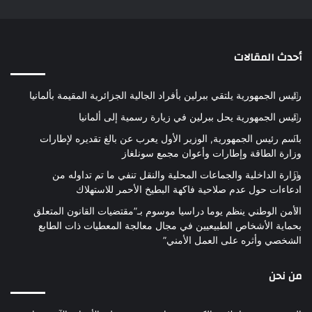
أحدث المقالات
رئيس الجمهورية يلتقي ببرلين بأفراد الجالية الجزائرية المقيمة بألمانيا
رئيس الجمهورية يحل ببرلين في زيارة رسمية إلى ألمانيا
باسم رئيس الجمهورية, الوزير الأول يعرب عن بالغ تقديره لإطارات
وزارة الطاقة وإطارات وأعوان مجمع سونلغاز
وزارة الداخلية والجماعات المحلية والنقل تنفي ما تم تداوله من
ادعاءات حول عدم صلاحية فاكهة البطيخ الأحمر للاستهلاك
الأمن الوطني ينظم يوما دراسيا موسوم بـ”مقتضيات القانون المتعلق
بحماية الأشخاص الطبيعيين في مجال معالجة المعطيات ذات الطابع
الشخصي وأثره على العمل الأمني”
من نحن