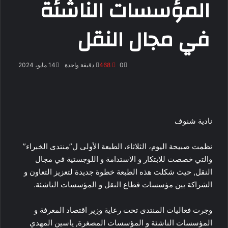
المؤسسات الناشئة
في مجال النقل
0
468
دقيقة واحدة
14 مايو، 2024
نادية شنوف
نظمت صبيحة اليوم، الثلاثاء، الطبعة الأولى ل”منتدى الخبراء”
والتي خصصت للابتكار و الاستدامة و اللوجستية في مجال
النقل, حيث شكلت هذه الطبعة خطوة جديدة لتعزيز التعاون و
الشراكة بين مؤسسات قطاع النقل و المؤسسات الناشئة.
وجرت فعاليات المنتدى تحت رعاية وزير اقتصاد المعرفة و
المؤسسات الناشئة و المؤسسات المصغرة, ياسين المهدي