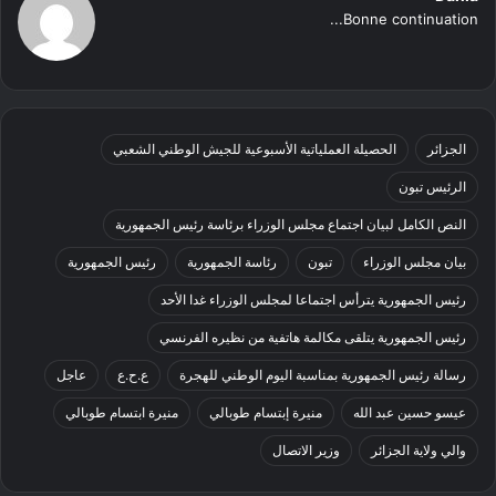
Bonne continuation...
الجزائر
الحصيلة العملياتية الأسبوعية للجيش الوطني الشعبي
الرئيس تبون
النص الكامل لبيان اجتماع مجلس الوزراء برئاسة رئيس الجمهورية
بيان مجلس الوزراء
تبون
رئاسة الجمهورية
رئيس الجمهورية
رئيس الجمهورية يترأس اجتماعا لمجلس الوزراء غدا الأحد
رئيس الجمهورية يتلقى مكالمة هاتفية من نظيره الفرنسي
رسالة رئيس الجمهورية بمناسبة اليوم الوطني للهجرة
ع.ح.ع
عاجل
عيسو حسين عبد الله
منيرة إبتسام طوبالي
منيرة ابتسام طوبالي
والي ولاية الجزائر
وزير الاتصال