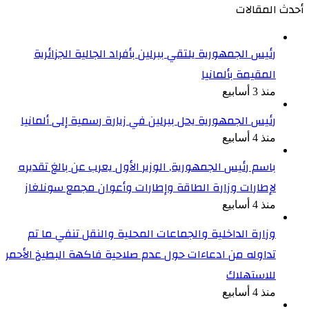
أحدث المقالات
رئيس الجمهورية يلتقي ببرلين بأفراد الجالية الجزائرية
المقيمة بألمانيا
منذ 3 أسابيع
رئيس الجمهورية يحل ببرلين في زيارة رسمية إلى ألمانيا
منذ 4 أسابيع
باسم رئيس الجمهورية, الوزير الأول يعرب عن بالغ تقديره
لإطارات وزارة الطاقة وإطارات وأعوان مجمع سونلغاز
منذ 4 أسابيع
وزارة الداخلية والجماعات المحلية والنقل تنفي ما تم
تداوله من ادعاءات حول عدم صلاحية فاكهة البطيخ الأحمر
للاستهلاك
منذ 4 أسابيع