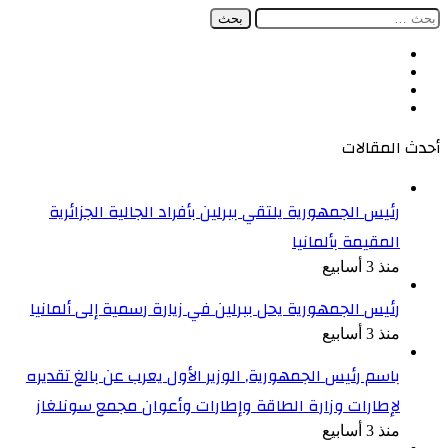
البحث
عن:
فيسبوك
‫X
‫YouTube
انستقرام
أحدث المقالات
رئيس الجمهورية يلتقي ببرلين بأفراد الجالية الجزائرية
المقيمة بألمانيا
منذ 3 أسابيع
رئيس الجمهورية يحل ببرلين في زيارة رسمية إلى ألمانيا
منذ 3 أسابيع
باسم رئيس الجمهورية, الوزير الأول يعرب عن بالغ تقديره
لإطارات وزارة الطاقة وإطارات وأعوان مجمع سونلغاز
منذ 3 أسابيع