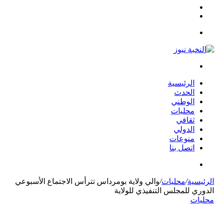
مقال
الوضع
عشوائي
المظلم
القائمة
بحث
عن
الرئيسية
الحدث
الوطني
محليات
ثقافي
الدولي
منوعات
اتصل بنا
بحث
عن
الرئيسية
/
محليات
/
والي ولاية بومرداس تترأس الاجتماع الأسبوعي
الدوري للمجلس التنفيذي للولاية
محليات