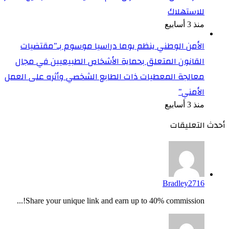
للاستهلاك
منذ 3 أسابيع
الأمن الوطني ينظم يوما دراسيا موسوم بـ”مقتضيات
القانون المتعلق بحماية الأشخاص الطبيعيين في مجال
معالجة المعطيات ذات الطابع الشخصي وأثره على العمل
الأمني”
منذ 3 أسابيع
أحدث التعليقات
Bradley2716
Share your unique link and earn up to 40% commission!...