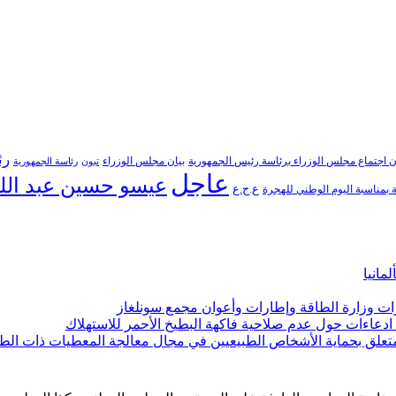
رئ
ن اجتماع مجلس الوزراء برئاسة رئيس الجمهورية
بيان مجلس الوزراء
تبون
رئاسة الجمهورية
عاجل
عيسو حسين عبد الل
ع.ح.ع
بمناسبة اليوم الوطني للهجرة
مانيا
ارات وزارة الطاقة وإطارات وأعوان مجمع سونلغاز
ن ادعاءات حول عدم صلاحية فاكهة البطيخ الأحمر للاستهلاك
لمتعلق بحماية الأشخاص الطبيعيين في مجال معالجة المعطيات ذات الط