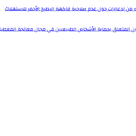
له من ادعاءات حول عدم صلاحية فاكهة البطيخ الأحمر للاستهلاك
ون المتعلق بحماية الأشخاص الطبيعيين في مجال معالجة المعطيا