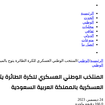
بحث
عن
الرئيسية
الحدث
الوطني
محليات
ثقافي
الدولي
منوعات
اتصل بنا
بحث
عن
الرئيسية
/
الوطني
/
المنتخب الوطني العسكري للكرة الطائرة يتوج بالميدال
الوطني
المنتخب الوطني العسكري للكرة الطائرة يتوج 
العسكرية بالمملكة العربية السعودية
24 ديسمبر، 2023
0
166
دقيقة واحدة