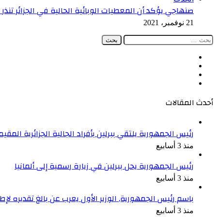
صنهاجي يؤكد أن المعطيات الوبائية الحالية في الجزائر تنذر ب
21 نوفمبر، 2021
البحث
عن:
فيسبوك
‫X
‫YouTube
انستقرام
أحدث المقالات
رئيس الجمهورية يلتقي ببرلين بأفراد الجالية الجزائرية المقيمة
منذ 3 أسابيع
رئيس الجمهورية يحل ببرلين في زيارة رسمية إلى ألمانيا
منذ 3 أسابيع
باسم رئيس الجمهورية, الوزير الأول يعرب عن بالغ تقديره ل
منذ 3 أسابيع