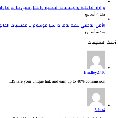
وزارة الداخلية والجماعات المحلية والنقل تنفي ما تم تداو
منذ 4 أسابيع
الأمن الوطني ينظم يوما دراسيا موسوم بـ”مقتضيات القان
منذ 4 أسابيع
أحدث التعليقات
Bradley2716
Share your unique link and earn up to 40% commission!...
5sbet4