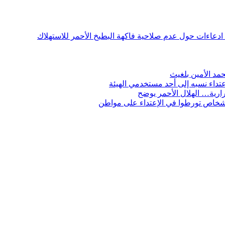
ن ادعاءات حول عدم صلاحية فاكهة البطيخ الأحمر للاستهلاك
مد الأمين بلغيث
تداء نسبه إلى أحد مستخدمي الهيئة
ارية… الهلال الأحمر يوضح