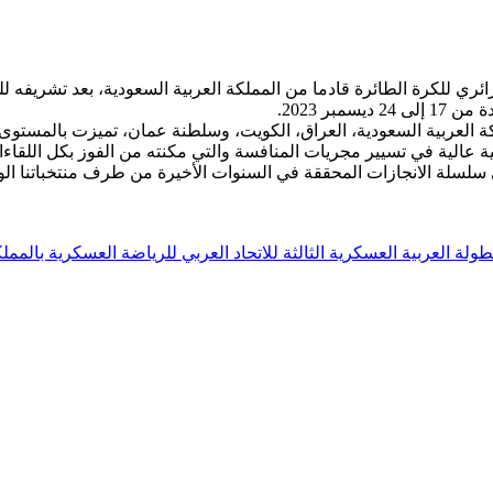
 للكرة الطائرة قادما من المملكة العربية السعودية، بعد تشريفه للرا
بر 2023.
العربية السعودية، العراق، الكويت، وسلطنة عمان، تميزت بالمستوى ال
عالية في تسيير مجريات المنافسة والتي مكنته من الفوز بكل اللقاءا
 سلسلة الانجازات المحققة في السنوات الأخيرة من طرف منتخباتنا الو
ولة العربية العسكرية الثالثة للاتحاد العربي للرياضة العسكرية بالممل