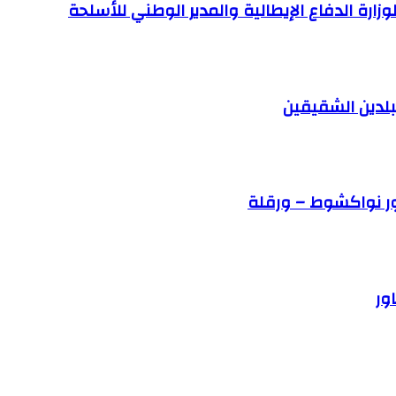
وزارة الدفاع الإيطالية والمدير الوطني للأسلحة
لبلدين الشقيقين
حور نواكشوط – ورقلة
ور