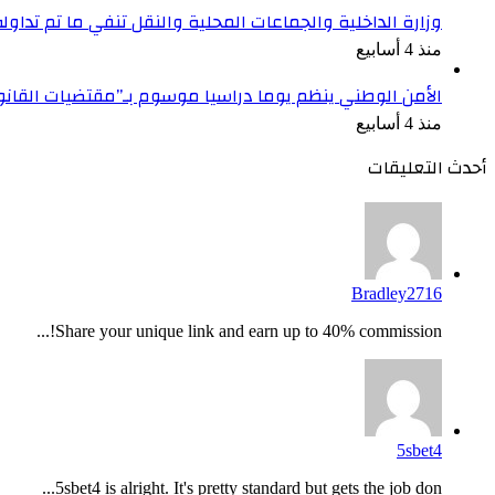
وزارة الداخلية والجماعات المحلية والنقل تنفي ما تم تداو
منذ 4 أسابيع
الأمن الوطني ينظم يوما دراسيا موسوم بـ”مقتضيات القان
منذ 4 أسابيع
أحدث التعليقات
Bradley2716
Share your unique link and earn up to 40% commission!...
5sbet4
5sbet4 is alright. It's pretty standard but gets the job don...