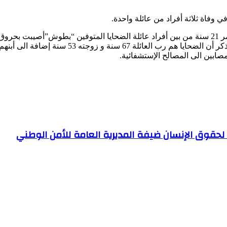
وفاة ثلاثة أفراد من عائلة واحدة.
وخلف الحادث الذي وقع مغرب اليوم الخميس إصابة فتاة تبلغ من العمر 21 سنة من بين أفراد عائلة الض
مصابين الى المصالح الإستشفائية.
حدة لحقوق الإنسان ضيفة المديرية العامة للأمن الوطني