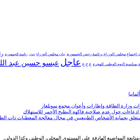
رئ
ن اجتماع مجلس الوزراء برئاسة رئيس الجمهورية
بيان مجلس الوزراء
تبون
رئاسة الجمهورية
عاجل
عيسو حسين عبد الل
ع.ح.ع
بمناسبة اليوم الوطني للهجرة
مانيا
ارات وزارة الطاقة وإطارات وأعوان مجمع سونلغاز
ن ادعاءات حول عدم صلاحية فاكهة البطيخ الأحمر للاستهلاك
لمتعلق بحماية الأشخاص الطبيعيين في مجال معالجة المعطيات ذات الط
 ومتابعة المواضيع الهادفة على المستوى المحلي، الوطني وكذا الدولي.