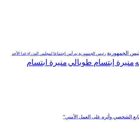
يس الجمهورية
رئيس الجمهورية يترأس اجتماعا لمجلس الوزراء غدا الأحد
منيرة إبتسام طوبالي
منيرة ابتسام
ه
ابع الشخصي وأثره على العمل الأمني”