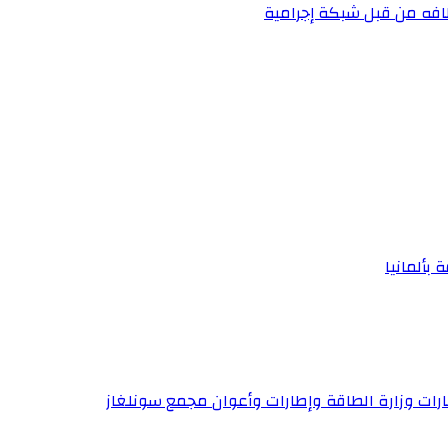
فه من قبل شبكة إجرامية
 بألمانيا
إطارات وزارة الطاقة وإطارات وأعوان مجمع سونلغاز