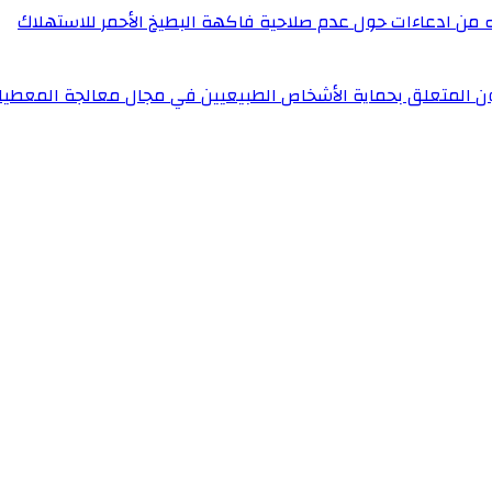
له من ادعاءات حول عدم صلاحية فاكهة البطيخ الأحمر للاستهلاك
ون المتعلق بحماية الأشخاص الطبيعيين في مجال معالجة المعطيا