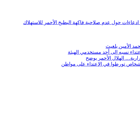
ن ادعاءات حول عدم صلاحية فاكهة البطيخ الأحمر للاستهلاك
مد الأمين بلغيث
تداء نسبه إلى أحد مستخدمي الهيئة
ارية… الهلال الأحمر يوضح