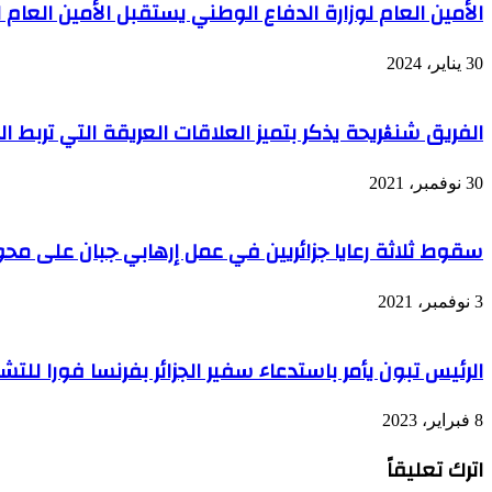
الأمين العام لوزارة الدفاع الوطني يستقبل الأمين العام ل
المرئي
المديرية
العامة
للأمن
30 يناير، 2024
الوطني
الفريق شنڨريحة يذكر بتميز العلاقات العريقة التي تربط ا
30 نوفمبر، 2021
سقوط ثلاثة رعايا جزائريين في عمل إرهابي جبان على م
3 نوفمبر، 2021
الرئيس تبون يأمر باستدعاء سفير الجزائر بفرنسا فورا للتشا
8 فبراير، 2023
اترك تعليقاً