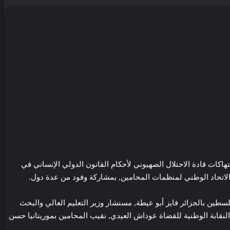
اكات قادة الاحتلال الصهيوني لأحكام القانون الدولي الإنساني في
 الاتحاد الوطني لمنظمات المحامين, بمشاركة وفود من عدة دول.
سطين بالجزائر فايز أبو عيطة, مستشار وزير التعليم العالي والبحث
لنقابة الوطنية للقضاة عوداش العيدي, نقيب المحامين بموريتانيا حسن