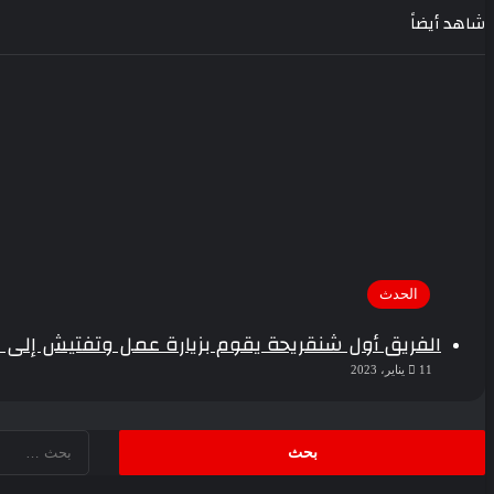
شاهد أيضاً
إغلاق
الحدث
الفريق أول شنقريحة يقوم بزيارة عمل وتفتيش إلى ا
11 يناير، 2023
البحث
عن: