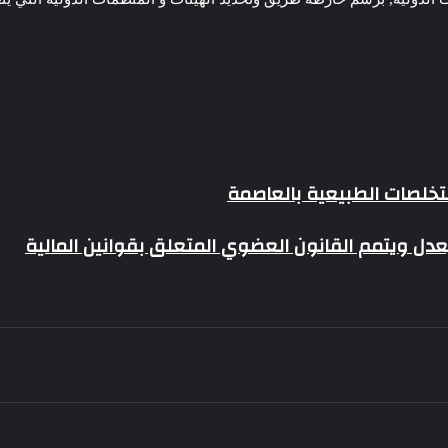
ستخلصات الطبيعية بالعاصمة
دل ويتمم القانون العضوي المتعلق بقوانين المالية