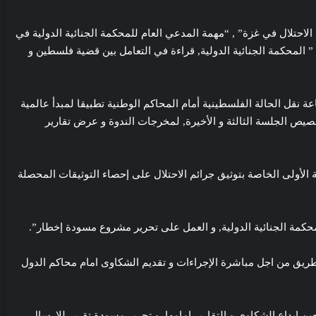
احتلال في غزة” , “مهمة المدعي العام للمحكمة الجنائية الدولية في
” المحكمة الجنائية الدولية, قراءة في التعامل بين قضية فلسطين و
 نقل الحالة الفلسطينية أمام المحاكم الوطنية تطبيقا لمبدأ عالمية
خصيص الجلسة الثالثة و الأخيرة, لمخرجات الندوة و عرض تقارير
لأولى الخاصة بتوثيق جرائم الاحتلال على إحصاء التوثيقات المحصلة
لمحكمة الجنائية الدولية, و العمل على تحرير مشروع مسودة إخطار”.
ة طريق من اجل مباشرة الإجراءات و تقديم الشكاوى امام محاكم الدول
ن ايداع الشكاوى و التقارير امامها, و تحرير مسودة تقرير للإرسال