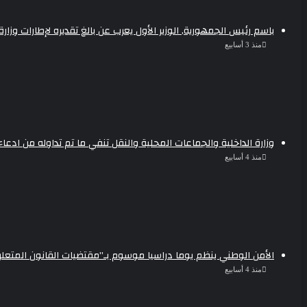
باسم رئيس الجمهورية, الوزير الأول يعرب عن بالغ تقديره لإطارات وزا
منذ 3 أسابيع
وزارة الداخلية والجماعات المحلية والنقل تنفي ما تم تداوله من ادع
منذ 4 أسابيع
الأمن الوطني ينظم يوما دراسيا موسوم بـ”مقتضيات القانون المتعل
منذ 4 أسابيع