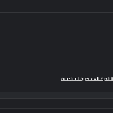
لناحية العسكرية السادسة