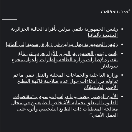
دث المقالات
رئيس الجمهورية يلتقي ببرلين بأفراد الجالية الجزائرية
المقيمة بألمانيا
رئيس الجمهورية يحل ببرلين في زيارة رسمية إلى ألمانيا
باسم رئيس الجمهورية, الوزير الأول يعرب عن بالغ
تقديره لإطارات وزارة الطاقة وإطارات وأعوان مجمع
سونلغاز
وزارة الداخلية والجماعات المحلية والنقل تنفي ما تم
تداوله من ادعاءات حول عدم صلاحية فاكهة البطيخ
الأحمر للاستهلاك
الأمن الوطني ينظم يوما دراسيا موسوم بـ”مقتضيات
القانون المتعلق بحماية الأشخاص الطبيعيين في مجال
معالجة المعطيات ذات الطابع الشخصي وأثره على
العمل الأمني”