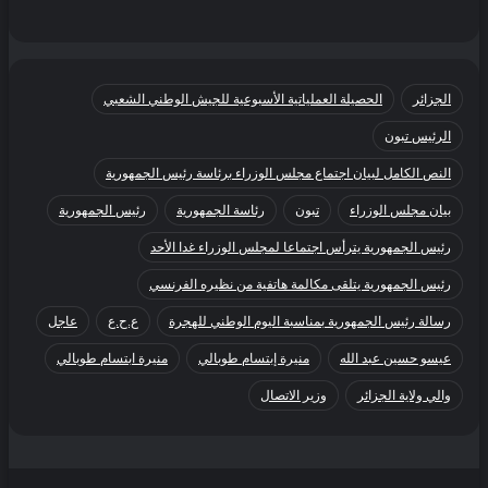
الجزائر
الحصيلة العملياتية الأسبوعية للجيش الوطني الشعبي
الرئيس تبون
النص الكامل لبيان اجتماع مجلس الوزراء برئاسة رئيس الجمهورية
بيان مجلس الوزراء
تبون
رئاسة الجمهورية
رئيس الجمهورية
رئيس الجمهورية يترأس اجتماعا لمجلس الوزراء غدا الأحد
رئيس الجمهورية يتلقى مكالمة هاتفية من نظيره الفرنسي
رسالة رئيس الجمهورية بمناسبة اليوم الوطني للهجرة
ع.ح.ع
عاجل
عيسو حسين عبد الله
منيرة إبتسام طوبالي
منيرة ابتسام طوبالي
والي ولاية الجزائر
وزير الاتصال