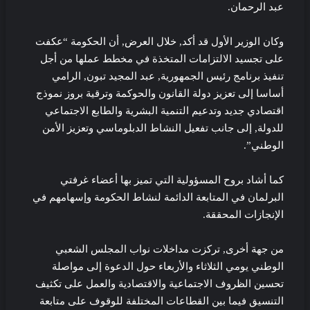
عبد الرحمان.
وكان الوزير الأول قد أكد, خلال العرض, أن الحكومة “عكفت
على تجسيد الالتزامات المتخذة في مخطط عملها من أجل
تنفيذ برنامج رئيس الجمهورية, عبد المجيد تبون, الرامي
أساسا إلى تعزيز دولة القانون والحوكمة وترقية بروز نموذج
اقتصادي جديد وتدعيم التنمية البشرية والطابع الاجتماعي
للدولة, إلى جانب تفعيل النشاط الدبلوماسي وتعزيز الأمن
الوطني”.
كما أشاد بروح المسؤولية التي تميز بها أعضاء غرفتي
البرلمان في المتابعة الدائمة لنشاط الحكومة وإسهامهم في
الإنجازات المحققة.
من جهة أخرى, تركزت مداخلات نواب المجلس الشعبي
الوطني يومي الثلاثاء والأربعاء حول الدعوة إلى مواصلة
تحسين الظروف الاجتماعية والاقتصادية والعمل على تكثيف
التنسيق فيما بين القطاعات المختلفة للوقوف على متابعة