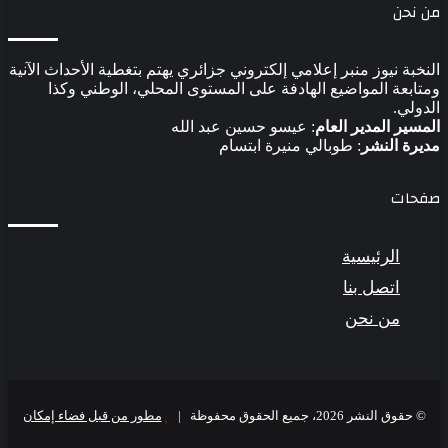
 نحن
نخبة نيوز منبر إعلامي إلكتروني جزائري يهتم بتغطية الأحداث الآنية
تابعة المواضيع الهادفة على المستوى المحلي، الوطني وكذا
دولي.
مسير المدير العام
: عيسو حسين عبد الله
يرة النشر
: طوبالي منيرة ابتسام
حات
الرئيسية
اتصل بنا
من نحن
© حقوق النشر 2026، جميع الحقوق محفوظة |
مطور من قبل فضاء إمكان