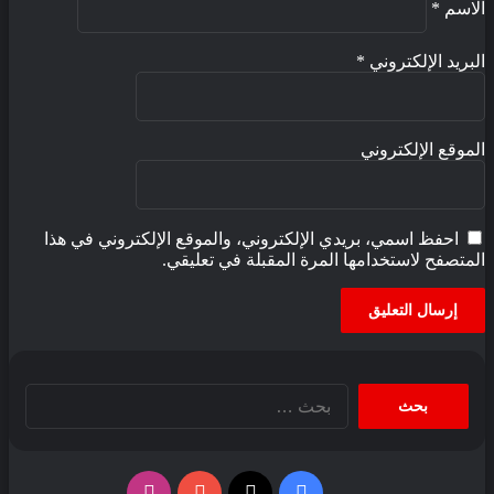
اسم
*
بريد الإلكتروني
*
موقع الإلكتروني
احفظ اسمي، بريدي الإلكتروني، والموقع الإلكتروني في هذا
متصفح لاستخدامها المرة المقبلة في تعليقي.
البحث
عن:
فيسبوك
‫X
‫YouTube
انستقرام