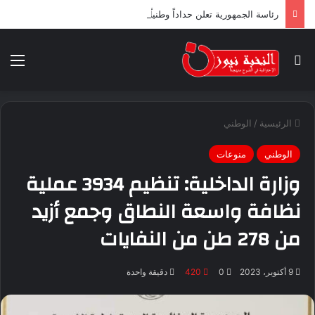
رئاسة الجمهورية تعلن حداداً وطنياً لثلاثة أيام ابتداء من اليوم
بحث عن
الق
الرئيسية
/
الوطني
الوطني
منوعات
وزارة الداخلية: تنظيم 3934 عملية
نظافة واسعة النطاق وجمع أزيد
من 278 طن من النفايات
9 أكتوبر، 2023
0
420
دقيقة واحدة