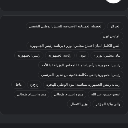
الجزائر
الحصيلة العملياتية الأسبوعية للجيش الوطني الشعبي
الرئيس تبون
النص الكامل لبيان اجتماع مجلس الوزراء برئاسة رئيس الجمهورية
بيان مجلس الوزراء
تبون
رئاسة الجمهورية
رئيس الجمهورية
رئيس الجمهورية يترأس اجتماعا لمجلس الوزراء غدا الأحد
رئيس الجمهورية يتلقى مكالمة هاتفية من نظيره الفرنسي
رسالة رئيس الجمهورية بمناسبة اليوم الوطني للهجرة
ع.ح.ع
عاجل
عيسو حسين عبد الله
منيرة إبتسام طوبالي
منيرة ابتسام طوبالي
والي ولاية الجزائر
وزير الاتصال