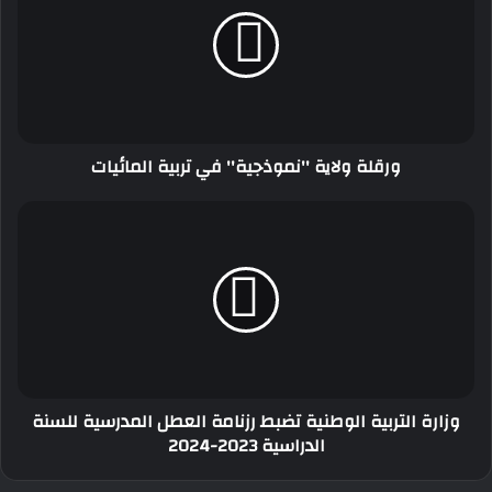
''نموذجية''
في
تربية
المائيات
ورقلة ولاية ''نموذجية'' في تربية المائيات
وزارة
التربية
الوطنية
تضبط
رزنامة
العطل
المدرسية
للسنة
الدراسية
وزارة التربية الوطنية تضبط رزنامة العطل المدرسية للسنة
2023-
الدراسية 2023-2024
2024