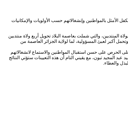
لتكفل الأمثل بالمواطنين وإنشغالاتهم حسب الأولويات والإمكانيات
ة المنتدبين، والتي شملت بعاصمة البلاد تحويل أربع ولاة منتدبين
 وتحمل أكبر لعبئ المسؤولية، لما لولاية الجزائر العاصمة من
 على الحرص على حسن استقبال المواطنين والاستماع لانشغالاتهم
عبد المجيد تبون، مع يقيني التام أن هذه التعيينات ستؤتي النتائج
لبذل والعطاء.