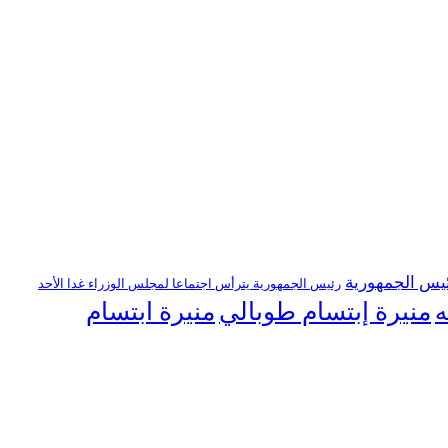
يس الجمهورية
رئيس الجمهورية يترأس اجتماعا لمجلس الوزراء غدا الأحد
منيرة إبتسام طوبالي
منيرة ابتسام
ه