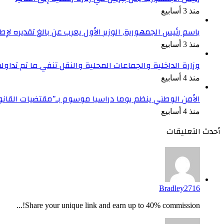
منذ 3 أسابيع
باسم رئيس الجمهورية, الوزير الأول يعرب عن بالغ تقديره ل
منذ 3 أسابيع
وزارة الداخلية والجماعات المحلية والنقل تنفي ما تم تداو
منذ 4 أسابيع
الأمن الوطني ينظم يوما دراسيا موسوم بـ”مقتضيات القان
منذ 4 أسابيع
أحدث التعليقات
Bradley2716
Share your unique link and earn up to 40% commission!...