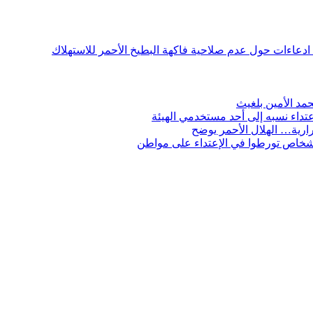
ن ادعاءات حول عدم صلاحية فاكهة البطيخ الأحمر للاستهلاك
مد الأمين بلغيث
تداء نسبه إلى أحد مستخدمي الهيئة
ارية… الهلال الأحمر يوضح