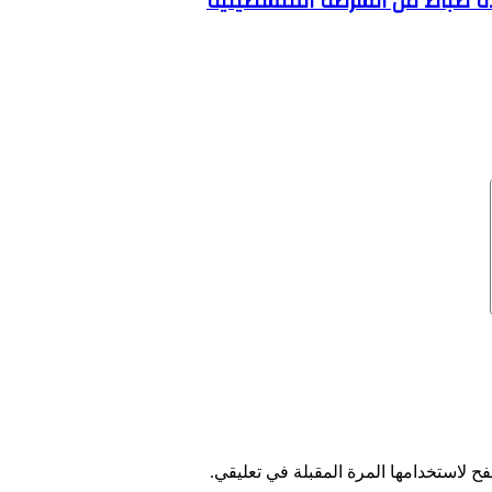
ئدة ضباط من الشرطة الفلسطينية
ح لاستخدامها المرة المقبلة في تعليقي.