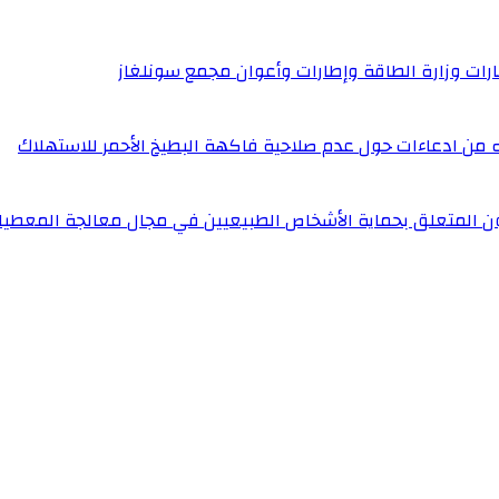
إطارات وزارة الطاقة وإطارات وأعوان مجمع سونلغاز
له من ادعاءات حول عدم صلاحية فاكهة البطيخ الأحمر للاستهلاك
ون المتعلق بحماية الأشخاص الطبيعيين في مجال معالجة المعطيا