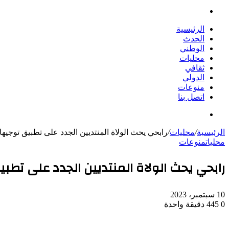
بحث
عن
الرئيسية
الحدث
الوطني
محليات
ثقافي
الدولي
منوعات
اتصل بنا
بحث
عن
الرئيسية
/
محليات
/
رابحي يحث الولاة المنتديين الجدد على تطبيق توجيها
محليات
منوعات
رابحي يحث الولاة المنتديين الجدد على تطب
10 سبتمبر، 2023
0
445
دقيقة واحدة