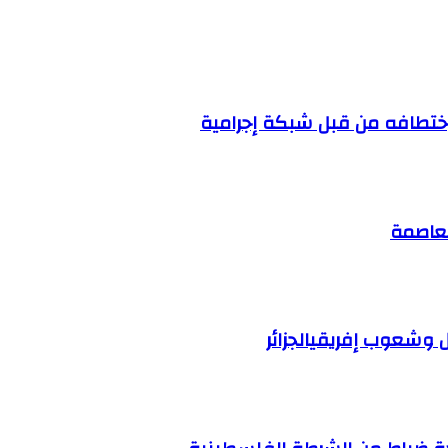
تطافه من قبل شبكة إجرامية
لعاصمة