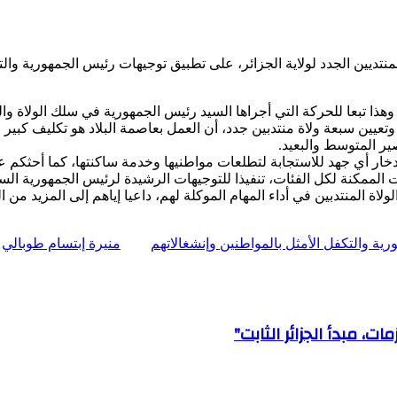
المنتديين الجدد لولاية الجزائر، على تطبيق توجيهات رئيس الجمهورية وا
 تبعا للحركة التي أجراها السيد رئيس الجمهورية في سلك الولاة والولا
، وتعيين سبعة ولاة منتدبين جدد، أن العمل بعاصمة البلاد هو تكليف كبير
ير المتوسط والبعيد.
دخار أي جهد للاستجابة لتطلعات مواطنيها وخدمة ساكنتها، كما أحثكم
الممكنة لكل الفئات، تنفيذا للتوجيهات الرشيدة لرئيس الجمهورية السيد 
اة المنتدبين في أداء المهام الموكلة لهم، داعيا إياهم إلى المزيد من ا
ية والتكفل الأمثل بالمواطنين وإنشغالاتهم
منيرة إبتسام طوبالي