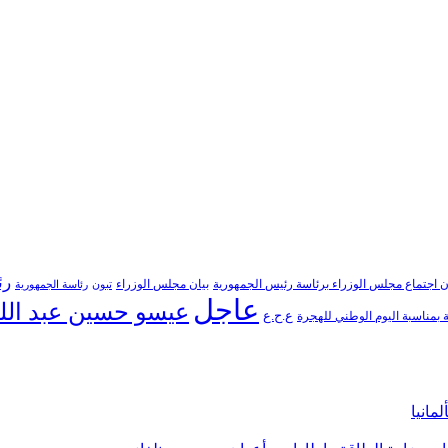
رئ
ن اجتماع مجلس الوزراء برئاسة رئيس الجمهورية
بيان مجلس الوزراء
تبون
رئاسة الجمهورية
عاجل
عيسو حسين عبد الل
ع.ح.ع
بمناسبة اليوم الوطني للهجرة
مانيا