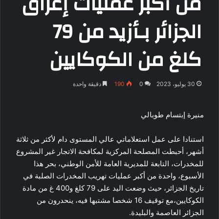
من أكبر عمليات إغراق
الجزائر بـأزيد من 79
كلغ من الكوكايين
30 يوليو، 2023
0
190
دقيقة واحدة
منيرة إبتسام طوبالي
استنادا على عمل استعلاماتي عالي المستوى دام لأكثر من ثلاثة
أشهر، أحبطت المصلحة المركزية لمكافحة الاتجار غير المشروع
للمخدرات، التابعة للمديرية العامة للأمن الوطني، بحر هذا
الأسبوع، واحدة من أكبر عمليات تهريب المخدرات الصلبة في
تاريخ الجزائر، حيث وضعت اليد على 79 كلغ و400 غ من مادة
الكوكايين،مع توقيف 16 شخصا مشتبها فيه، ينحدرون من
الجزائر العاصمة والبليدة.