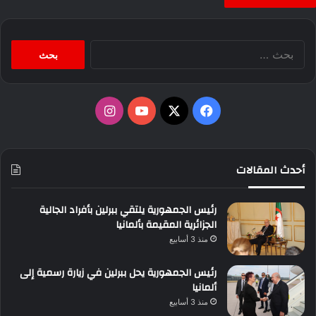
البحث
عن:
‫X
فيسبوك
‫YouTube
انستقرام
أحدث المقالات
رئيس الجمهورية يلتقي ببرلين بأفراد الجالية
الجزائرية المقيمة بألمانيا
منذ 3 أسابيع
رئيس الجمهورية يحل ببرلين في زيارة رسمية إلى
ألمانيا
منذ 3 أسابيع