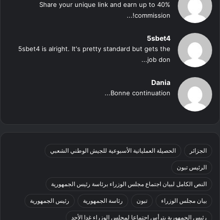
Share your unique link and earn up to 40%
commission!...
5sbet4
5sbet4 is alright. It's pretty standard but gets the
job don...
Dania
Bonne continuation...
الجزائر
الحصيلة العملياتية الأسبوعية للجيش الوطني الشعبي
الرئيس تبون
النص الكامل لبيان اجتماع مجلس الوزراء برئاسة رئيس الجمهورية
بيان مجلس الوزراء
تبون
رئاسة الجمهورية
رئيس الجمهورية
رئيس الجمهورية يترأس اجتماعا لمجلس الوزراء غدا الأحد