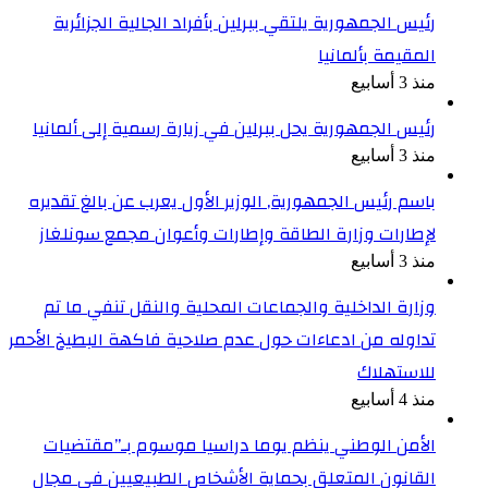
رئيس الجمهورية يلتقي ببرلين بأفراد الجالية الجزائرية
المقيمة بألمانيا
منذ 3 أسابيع
رئيس الجمهورية يحل ببرلين في زيارة رسمية إلى ألمانيا
منذ 3 أسابيع
باسم رئيس الجمهورية, الوزير الأول يعرب عن بالغ تقديره
لإطارات وزارة الطاقة وإطارات وأعوان مجمع سونلغاز
منذ 3 أسابيع
وزارة الداخلية والجماعات المحلية والنقل تنفي ما تم
تداوله من ادعاءات حول عدم صلاحية فاكهة البطيخ الأحمر
للاستهلاك
منذ 4 أسابيع
الأمن الوطني ينظم يوما دراسيا موسوم بـ”مقتضيات
القانون المتعلق بحماية الأشخاص الطبيعيين في مجال