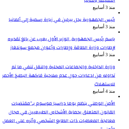
المقيمة بألمانيا
منذ 3 أسابيع
رئيس الجمهورية يحل ببرلين في زيارة رسمية إلى ألمانيا
منذ 3 أسابيع
باسم رئيس الجمهورية, الوزير الأول يعرب عن بالغ تقديره
لإطارات وزارة الطاقة وإطارات وأعوان مجمع سونلغاز
منذ 3 أسابيع
وزارة الداخلية والجماعات المحلية والنقل تنفي ما تم
تداوله من ادعاءات حول عدم صلاحية فاكهة البطيخ الأحمر
للاستهلاك
منذ 4 أسابيع
الأمن الوطني ينظم يوما دراسيا موسوم بـ”مقتضيات
القانون المتعلق بحماية الأشخاص الطبيعيين في مجال
معالجة المعطيات ذات الطابع الشخصي وأثره على العمل