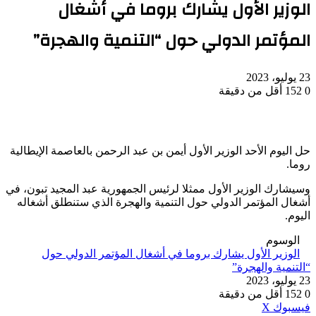
الوزير الأول يشارك بروما في أشغال
المؤتمر الدولي حول “التنمية والهجرة”
23 يوليو، 2023
0
152
أقل من دقيقة
حل اليوم الأحد الوزير الأول أيمن بن عبد الرحمن بالعاصمة الإيطالية
روما.
وسيشارك الوزير الأول ممثلا لرئيس الجمهورية عبد المجيد تبون، في
أشغال المؤتمر الدولي حول التنمية والهجرة الذي ستنطلق أشغاله
اليوم.
الوسوم
الوزير الأول يشارك بروما في أشغال المؤتمر الدولي حول
“التنمية والهجرة”
23 يوليو، 2023
0
152
أقل من دقيقة
ڤايبر
طباعة
واتساب
ماسنجر
ماسنجر
بينتيريست
فيسبوك
‫X