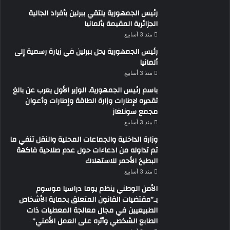
رئيس الجمهورية يلتقي ببرلين بأفراد الجالية
الجزائرية المقيمة بألمانيا
منذ 3 أسابيع
رئيس الجمهورية يحل ببرلين في زيارة رسمية إلى
ألمانيا
منذ 3 أسابيع
باسم رئيس الجمهورية, الوزير الأول يعرب عن بالغ
تقديره لإطارات وزارة الطاقة وإطارات وأعوان
مجمع سونلغاز
منذ 3 أسابيع
وزارة الداخلية والجماعات المحلية والنقل تنفي ما
تم تداوله من ادعاءات حول عدم صلاحية فاكهة
البطيخ الأحمر للاستهلاك
منذ 3 أسابيع
الأمن الوطني ينظم يوما دراسيا موسوم
بـ”مقتضيات القانون المتعلق بحماية الأشخاص
الطبيعيين في مجال معالجة المعطيات ذات
الطابع الشخصي وأثره على العمل الأمني”