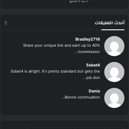
منذ 3 أسابيع
أحدث التعليقات
Bradley2716
Share your unique link and earn up to 40%
commission!...
5sbet4
5sbet4 is alright. It's pretty standard but gets the
job don...
Dania
Bonne continuation...