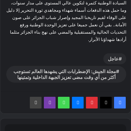
السيادة الوطنية كثمرة لتكوين عالي المستوى على مدار سنوات،
وما حمل هذه الدفعات أسماء شهداء ومجاهدي ثورة التحرير إلا دليل
على الوفاء لقيم تاريخنا المجيد وإصرار شباب الجزائر على صون
الأمانة.. بقي أن نعمل جميعا على تعزيز الوحدة الوطنية ورفع
التحديات الحالية والمستقبلية والمضي على نهج بناء الجزائر مثلما
أرادها شهداؤنا الأبرار.
عاجل
مجلة الجيش: الإضطرابات التي يشهدها العالم تستوجب
أكثر من أي وقت مضى تعزيز الجبهة الداخلية وتمتينها
بينتيريست
ماسنجر
واتساب
ڤايبر
طباعة
وفاة