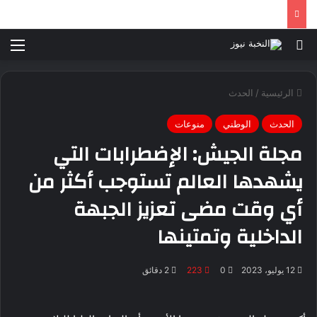
بحث عن
الق
الرئيسية
/
الحدث
الحدث
الوطني
منوعات
مجلة الجيش: الإضطرابات التي
يشهدها العالم تستوجب أكثر من
أي وقت مضى تعزيز الجبهة
الداخلية وتمتينها
12 يوليو، 2023
0
223
2 دقائق