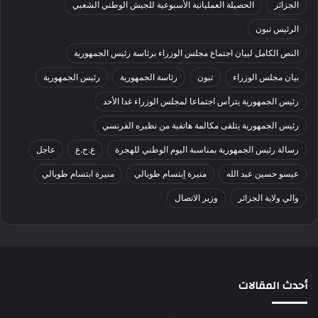
الجزائر
الحصيلة العملياتية الأسبوعية للجيش الوطني الشعبي
الرئيس تبون
النص الكامل لبيان اجتماع مجلس الوزراء برئاسة رئيس الجمهورية
بيان مجلس الوزراء
تبون
رئاسة الجمهورية
رئيس الجمهورية
رئيس الجمهورية يترأس اجتماعا لمجلس الوزراء غدا الأحد
رئيس الجمهورية يتلقى مكالمة هاتفية من نظيره الفرنسي
رسالة رئيس الجمهورية بمناسبة اليوم الوطني للهجرة
ع.ح.ع
عاجل
عيسو حسين عبد الله
منيرة إبتسام طوبالي
منيرة ابتسام طوبالي
والي ولاية الجزائر
وزير الاتصال
أحدث المقالات