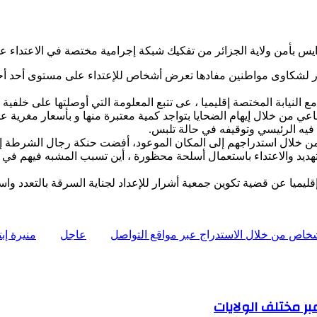
رايس بأمن ولاية الجزائر من تفكيك شبكة إجرامية مختصة في الاعتداء
ر لشكاوى مواطنين مفادها تعرض أشخاص للإعتداء على مستوى أحد أحياء
ي من خلال إيهام الضحايا بتواجد كمية معتبرة منها و بأسعار مغرية عل
فيه الرئيسي وتوقيفه في حالة تلبس.
و من خلال استدراجهم إلى المكان الموعود، أفضت حنكة رجال الشرطة 
صة إقليميا عن قضية تكوين جمعية أشرار للإعداد لجناية السرقة بالتعد
شخاص من خلال الاستدراج عبر مواقع التواصل
عاجل
منيرة إب
عبر مختلف الولايات