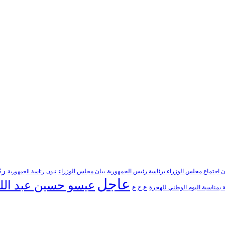
رئ
ن اجتماع مجلس الوزراء برئاسة رئيس الجمهورية
بيان مجلس الوزراء
تبون
رئاسة الجمهورية
عاجل
عيسو حسين عبد الل
ع.ح.ع
بمناسبة اليوم الوطني للهجرة