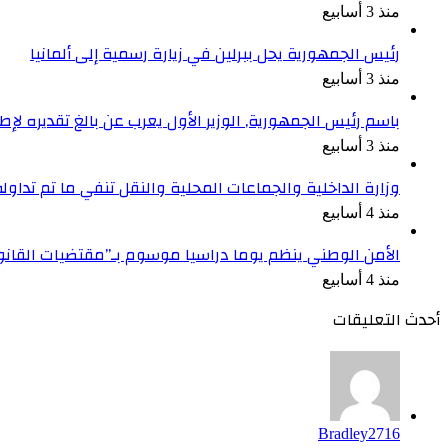
منذ 3 أسابيع
رئيس الجمهورية يحل ببرلين في زيارة رسمية إلى ألمانيا
منذ 3 أسابيع
باسم رئيس الجمهورية, الوزير الأول يعرب عن بالغ تقديره ل
منذ 3 أسابيع
وزارة الداخلية والجماعات المحلية والنقل تنفي ما تم تداو
منذ 4 أسابيع
الأمن الوطني ينظم يوما دراسيا موسوم بـ”مقتضيات القان
منذ 4 أسابيع
أحدث التعليقات
Bradley2716