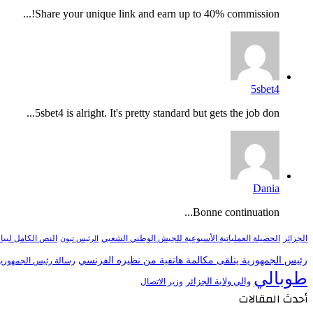
Share your unique link and earn up to 40% commission!...
5sbet4
5sbet4 is alright. It's pretty standard but gets the job don...
Dania
Bonne continuation...
النص الكامل لبيا
الجزائر
الحصيلة العملياتية الأسبوعية للجيش الوطني الشعبي
الرئيس تبون
رئيس الجمهورية يتلقى مكالمة هاتفية من نظيره الفرنسي
رسالة رئيس الجمهورية 
طوبالي
والي ولاية الجزائر
وزير الاتصال
أحدث المقالات