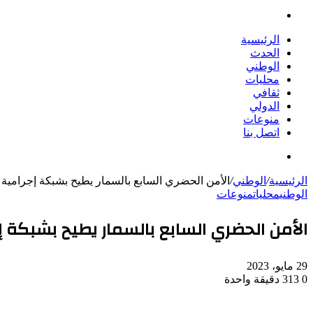
بحث
عن
الرئيسية
الحدث
الوطني
محليات
ثقافي
الدولي
منوعات
اتصل بنا
بحث
عن
الرئيسية
/
الوطني
/
الأمن الحضري السابع بالسمار يطيح بشبكة إجرامية
الوطني
محليات
منوعات
الأمن الحضري السابع بالسمار يطيح بشبكة إ
29 مايو، 2023
0
313
دقيقة واحدة