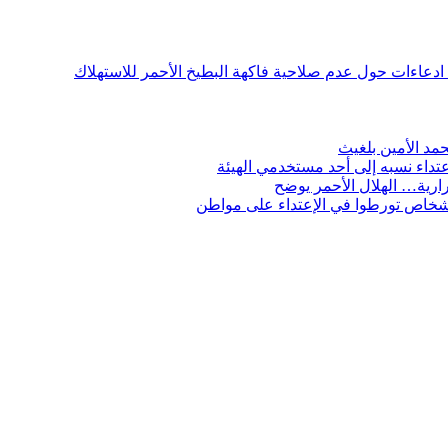
ن ادعاءات حول عدم صلاحية فاكهة البطيخ الأحمر للاستهلاك
مد الأمين بلغيث
تداء نسبه إلى أحد مستخدمي الهيئة
ارية… الهلال الأحمر يوضح