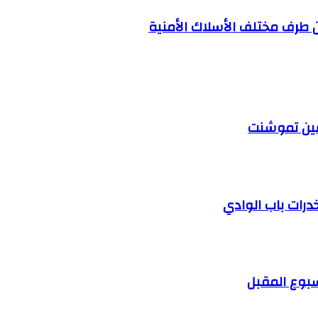
 طرف مختلف الأسلاك الأمنية
 عين تموشنت
رات باب الوادي
أسبوع المقبل