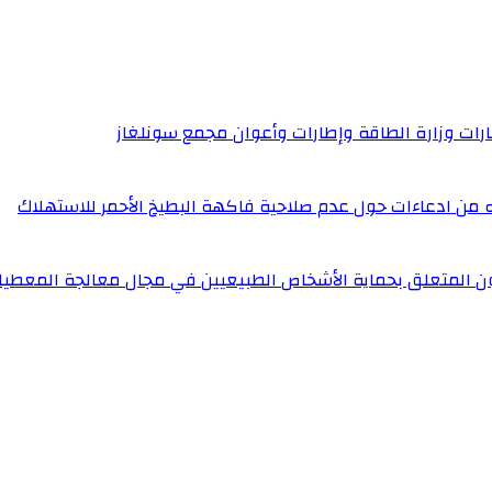
إطارات وزارة الطاقة وإطارات وأعوان مجمع سونلغاز
له من ادعاءات حول عدم صلاحية فاكهة البطيخ الأحمر للاستهلاك
ون المتعلق بحماية الأشخاص الطبيعيين في مجال معالجة المعطيا