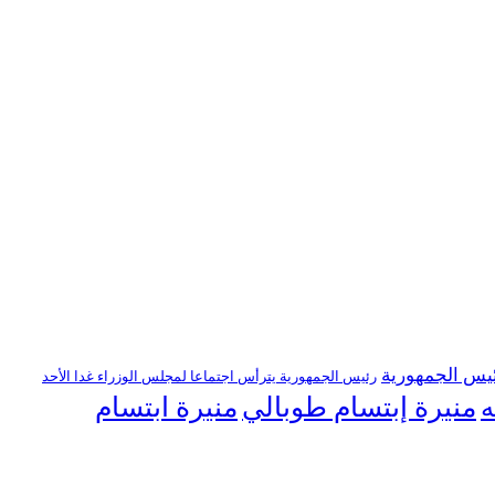
يس الجمهورية
رئيس الجمهورية يترأس اجتماعا لمجلس الوزراء غدا الأحد
منيرة إبتسام طوبالي
منيرة ابتسام
ه