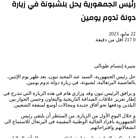
رئيس الجمهورية يحل بلشبونة في زيارة
دولة تدوم يومين
22 مايو، 2023
0
217
أقل من دقيقة
منيرة إبتسام طوبالي
حل رئيس الجمهورية، السيد عبد المجيد تبون، بعد ظهر يوم الإثنين،
بالعاصمة البرتغالية، لشبونة، في زيارة دولة تدوم يومين.
و يرافق الرئيس تبون وفد وزاري هام في هذه الزيارة التي تندرج في
إطار تعزيز علاقات الصداقة التاريخية والتعاون وحسن الجوار بين
البلدين ودفعها نحو آفاق جديدة ومجالات أوسع لمنفعة الشعبين.
و خلال اليوم الأول من الزيارة, من المنتظر أن يلتقي رئيس
الجمهورية بأفراد الجالية الوطنية المقيمة في البرتغال للاستماع الى
انشغالاتهم واقتراحاتهم.