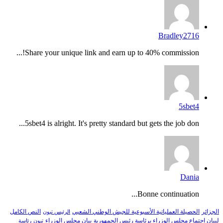
Bradley2716
Share your unique link and earn up to 40% commission!...
5sbet4
5sbet4 is alright. It's pretty standard but gets the job don...
Dania
Bonne continuation...
النص الكامل
الجزائر
الحصيلة العملياتية الأسبوعية للجيش الوطني الشعبي
الرئيس تبون
لبيان اجتماع مجلس الوزراء برئاسة رئيس الجمهورية
بيان مجلس الوزراء
تبون
رئاسة