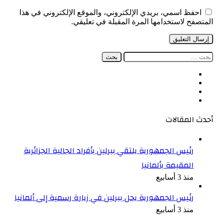
احفظ اسمي، بريدي الإلكتروني، والموقع الإلكتروني في هذا
المتصفح لاستخدامها المرة المقبلة في تعليقي.
البحث
عن:
فيسبوك
‫X
‫YouTube
انستقرام
أحدث المقالات
رئيس الجمهورية يلتقي ببرلين بأفراد الجالية الجزائرية
المقيمة بألمانيا
منذ 3 أسابيع
رئيس الجمهورية يحل ببرلين في زيارة رسمية إلى ألمانيا
منذ 3 أسابيع