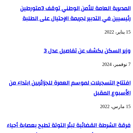
المديرية العامة للأمن الوطني توقف 3متورطين
رئيسيين في التدبير لجريمة الإحتيال على الطلبة
15 يناير، 2022
وزير السكن يكشف عن تفاصيل عدل 3
7 نوفمبر، 2024
افتتاح التسجيلات لموسم العمرة للجزائريين ابتداء من
الأسبوع المقبل
15 مارس، 2022
فرقة الشرطة القضائية لبئر التوتة تطيح بعصابة أحياء