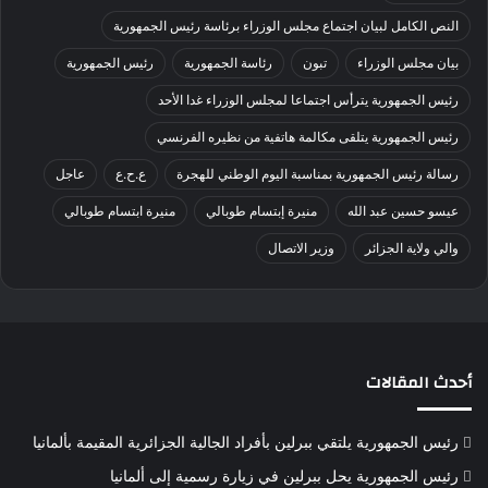
النص الكامل لبيان اجتماع مجلس الوزراء برئاسة رئيس الجمهورية
بيان مجلس الوزراء
تبون
رئاسة الجمهورية
رئيس الجمهورية
رئيس الجمهورية يترأس اجتماعا لمجلس الوزراء غدا الأحد
رئيس الجمهورية يتلقى مكالمة هاتفية من نظيره الفرنسي
رسالة رئيس الجمهورية بمناسبة اليوم الوطني للهجرة
ع.ح.ع
عاجل
عيسو حسين عبد الله
منيرة إبتسام طوبالي
منيرة ابتسام طوبالي
والي ولاية الجزائر
وزير الاتصال
أحدث المقالات
رئيس الجمهورية يلتقي ببرلين بأفراد الجالية الجزائرية المقيمة بألمانيا
رئيس الجمهورية يحل ببرلين في زيارة رسمية إلى ألمانيا