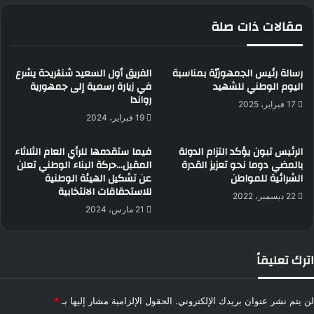
مقالات ذات صلة
رسالة رئيس الجمهوريّة بمناسبة
الفريق أول السعيد شنڨريحة يشرع
اليوم الوطني للشهيد
في زيارة رسمية إلى جمهورية
رواندا
17 فبراير، 2025
19 فبراير، 2024
الرئيس تبون يؤكد التزام الدولة
فيما ستقدمها للرأي العام الثلاثاء
بالمضي دوما نحو تعزيز القدرة
المقبل…حركة البناء الوطني تعلن
الشرائية للمواطن
عن تشكيل الهيئة الوطنية
للاستحقاقات الانتخابية
22 ديسمبر، 2022
21 مارس، 2024
اترك تعليقاً
لن يتم نشر عنوان بريدك الإلكتروني.
الحقول الإلزامية مشار إليها بـ
*