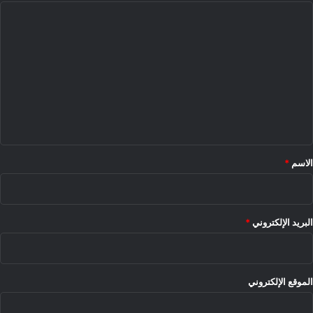
ا
ل
ت
ع
ل
ي
ق
*
الاسم
*
البريد الإلكتروني
*
الموقع الإلكتروني