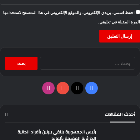
احفظ اسمي، بريدي الإلكتروني، والموقع الإلكتروني في هذا المتصفح لاستخدامها
المرة المقبلة في تعليقي.
البحث
عن:
‫X
فيسبوك
‫YouTube
انستقرام
أحدث المقالات
رئيس الجمهورية يلتقي ببرلين بأفراد الجالية
الجزائرية المقيمة بألمانيا