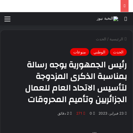
بحث عن
الق
الرئيسية
/
الحدث
الحدث
الوطني
منوعات
رئيس الجمهورية يوجه رسالة
بمناسبة الذكرى المزدوجة
لتأسيس الاتحاد العام للعمال
الجزائريين وتأميم المحروقات
23 فبراير، 2023
0
271
2 دقائق