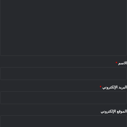
ا
ل
ت
ع
ل
ي
ق
*
الاسم
*
البريد الإلكتروني
*
الموقع الإلكتروني