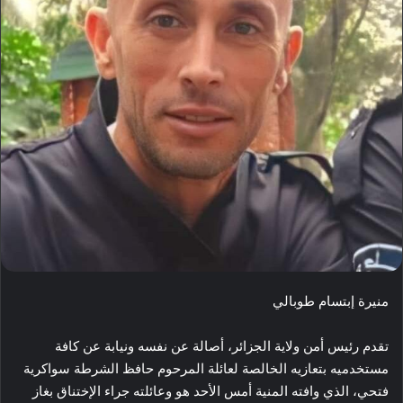
منيرة إبتسام طوبالي
تقدم رئيس أمن ولاية الجزائر، أصالة عن نفسه ونيابة عن كافة
مستخدميه بتعازيه الخالصة لعائلة المرحوم حافظ الشرطة سواكرية
فتحي، الذي وافته المنية أمس الأحد هو وعائلته جراء الإختناق بغاز