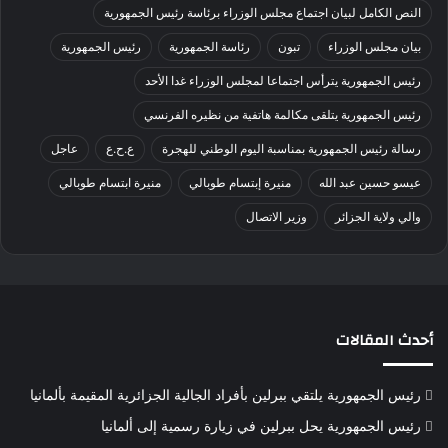
النص الكامل لبيان اجتماع مجلس الوزراء برئاسة رئيس الجمهورية
بيان مجلس الوزراء
تبون
رئاسة الجمهورية
رئيس الجمهورية
رئيس الجمهورية يترأس اجتماعا لمجلس الوزراء غدا الأحد
رئيس الجمهورية يتلقى مكالمة هاتفية من نظيره الفرنسي
رسالة رئيس الجمهورية بمناسبة اليوم الوطني للهجرة
ع.ح.ع
عاجل
عيسو حسين عبد الله
منيرة إبتسام طوبالي
منيرة ابتسام طوبالي
والي ولاية الجزائر
وزير الاتصال
أحدث المقالات
رئيس الجمهورية يلتقي ببرلين بأفراد الجالية الجزائرية المقيمة بألمانيا
رئيس الجمهورية يحل ببرلين في زيارة رسمية إلى ألمانيا