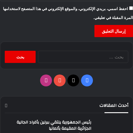
احفظ اسمي، بريدي الإلكتروني، والموقع الإلكتروني في هذا المتصفح لاستخدامها
المرة المقبلة في تعليقي.
البحث
عن:
‫X
فيسبوك
‫YouTube
انستقرام
أحدث المقالات
رئيس الجمهورية يلتقي ببرلين بأفراد الجالية
الجزائرية المقيمة بألمانيا