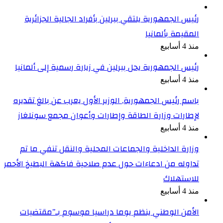
رئيس الجمهورية يلتقي ببرلين بأفراد الجالية الجزائرية
المقيمة بألمانيا
منذ 4 أسابيع
رئيس الجمهورية يحل ببرلين في زيارة رسمية إلى ألمانيا
منذ 4 أسابيع
باسم رئيس الجمهورية, الوزير الأول يعرب عن بالغ تقديره
لإطارات وزارة الطاقة وإطارات وأعوان مجمع سونلغاز
منذ 4 أسابيع
وزارة الداخلية والجماعات المحلية والنقل تنفي ما تم
تداوله من ادعاءات حول عدم صلاحية فاكهة البطيخ الأحمر
للاستهلاك
منذ 4 أسابيع
الأمن الوطني ينظم يوما دراسيا موسوم بـ”مقتضيات