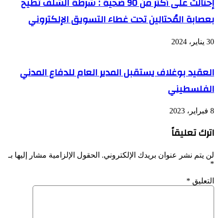
إحتالت على أكثر من 90 ضحية : شرطة الشلف تُطيح
بعصابة المُحتالين تحت غطاء التسويق الإلكتروني
30 يناير، 2024
العقيد بوغلاف يستقبل المدير العام للدفاع المدني
الفلسطيني
8 فبراير، 2023
اترك تعليقاً
لن يتم نشر عنوان بريدك الإلكتروني.
الحقول الإلزامية مشار إليها بـ
*
التعليق
*