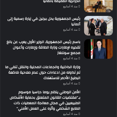
الجزائرية المقيمة بألمانيا
منذ 4 أسابيع
رئيس الجمهورية يحل ببرلين في زيارة رسمية إلى
ألمانيا
منذ 4 أسابيع
باسم رئيس الجمهورية, الوزير الأول يعرب عن بالغ
تقديره لإطارات وزارة الطاقة وإطارات وأعوان
مجمع سونلغاز
منذ 4 أسابيع
وزارة الداخلية والجماعات المحلية والنقل تنفي ما
تم تداوله من ادعاءات حول عدم صلاحية فاكهة
البطيخ الأحمر للاستهلاك
منذ 4 أسابيع
الأمن الوطني ينظم يوما دراسيا موسوم
بـ”مقتضيات القانون المتعلق بحماية الأشخاص
الطبيعيين في مجال معالجة المعطيات ذات
الطابع الشخصي وأثره على العمل الأمني”
منذ 4 أسابيع