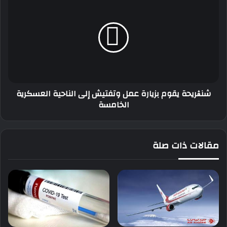
الهيروين
يقوم
والكوكايين
بزيارة
عمل
وتفتيش
إلى
الناحية
العسكرية
الخامسة
شنڨريحة يقوم بزيارة عمل وتفتيش إلى الناحية العسكرية
الخامسة
مقالات ذات صلة