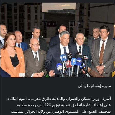
منيرة إبتسام طوبالي
أشرف وزير السكن والعمران والمدينة طارق بلعريبي، اليوم الثلاثاء،
على إعطاء إشارة انطلاق عملية توزيع 120 ألف وحدة سكنية
بمختلف الصيغ على المستوى الوطني من ولاية الجزائر، بمناسبة