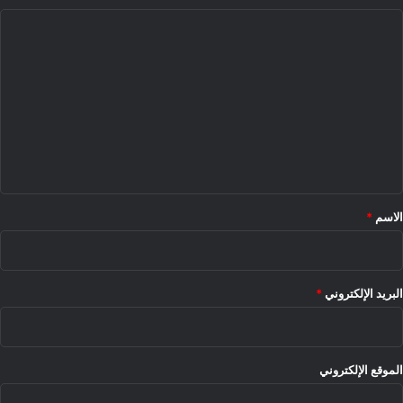
ا
ل
ت
ع
ل
ي
ق
*
الاسم
*
البريد الإلكتروني
*
الموقع الإلكتروني