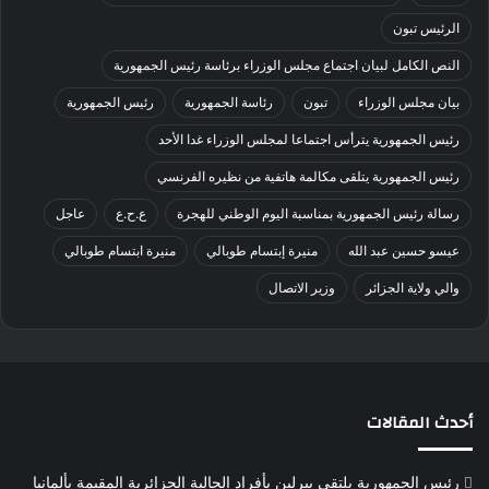
الرئيس تبون
النص الكامل لبيان اجتماع مجلس الوزراء برئاسة رئيس الجمهورية
بيان مجلس الوزراء
تبون
رئاسة الجمهورية
رئيس الجمهورية
رئيس الجمهورية يترأس اجتماعا لمجلس الوزراء غدا الأحد
رئيس الجمهورية يتلقى مكالمة هاتفية من نظيره الفرنسي
رسالة رئيس الجمهورية بمناسبة اليوم الوطني للهجرة
ع.ح.ع
عاجل
عيسو حسين عبد الله
منيرة إبتسام طوبالي
منيرة ابتسام طوبالي
والي ولاية الجزائر
وزير الاتصال
أحدث المقالات
رئيس الجمهورية يلتقي ببرلين بأفراد الجالية الجزائرية المقيمة بألمانيا