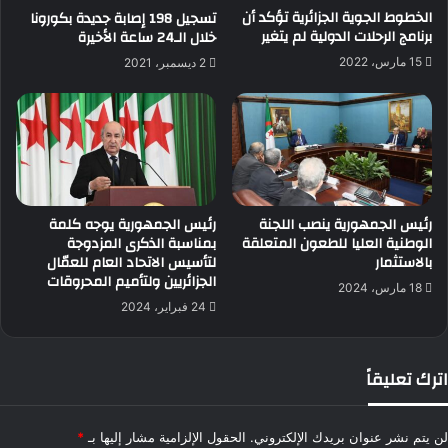
الخطوط الجوية الجزائرية تؤكد أن
تسجيل 198 إصابة جديدة بكورونا
برنامج الرحلات الدولية لم يتغير
خلال الـ24 ساعة الأخيرة
15 مارس، 2022
2 ديسمبر، 2021
رئيس الجمهورية ينصب اللجنة
رئيس الجمهورية يوجه كلمة
الوطنية العليا للطعون المتعلقة
بمناسبة الذكرى المزدوجة
بالاستثمار
لتأسيس الاتحاد العام للعمّال
الجزائريين ولتأميم المحروقات
18 مارس، 2024
24 فبراير، 2024
اترك تعليقاً
لن يتم نشر عنوان بريدك الإلكتروني.
الحقول الإلزامية مشار إليها بـ
*