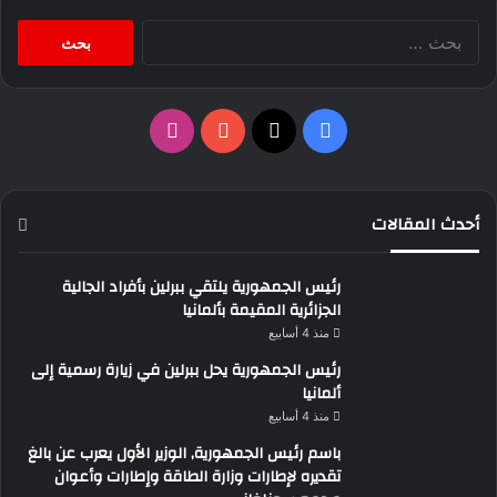
البحث
عن:
‫X
فيسبوك
‫YouTube
انستقرام
أحدث المقالات
رئيس الجمهورية يلتقي ببرلين بأفراد الجالية
الجزائرية المقيمة بألمانيا
منذ 4 أسابيع
رئيس الجمهورية يحل ببرلين في زيارة رسمية إلى
ألمانيا
منذ 4 أسابيع
باسم رئيس الجمهورية, الوزير الأول يعرب عن بالغ
تقديره لإطارات وزارة الطاقة وإطارات وأعوان