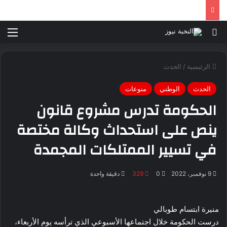
بحث عن
الق
الرئيسية
/
الحدث
الحدث
الوطني
منوعات
الحكومة تدرس مشروع قانون
ينص على استحداث وكالة مختصة
في تسيير الممتلكات المجمدة
9 نوفمبر، 2022
0
329
دقيقة واحدة
منيرة ابتسام طوبالي
درست الحكومة خلال اجتماعها الأسبوعي الذي ترأسه يوم الأربعاء،