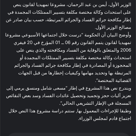
الوزير الأول، أيمن بن عبد الرحمان، مشروعا تمهيديا لقانون ينص
على استحداث وكالة مختصة مكلفة بتسيير الممتلكات المجمدة في
إطار مكافحة جرائم الفساد والجرائم المرتبطة، حسب بيان صادر عن
مصالح الوزير الأول.
وأوضح البيان أن الحكومة “درست خلال اجتماعها الأسبوعي مشروعا
تمهيديا لقانون يتمم القانون رقم 06 ــ 01 المؤرخ في 20 فيفري
2006 والمتعلق بالوقاية من الفساد ومكافحته والذي ينص على
استحداث وكالة مختصة مكلفة بتسيير الممتلكات المجمدة أو
المحجوزة أو المصادرة في إطار مكافحة جرائم الفساد والجرائم
المرتبطة بها وتحديد مهامها وكيفيات إخطارها من قبل الجهات
القضائية المختصة”.
ويندرج نص هذا المشروع في إطار “مسعى شامل ومنسق يرمي إلى
تعزيز آليات حجز وتجميد وتحصيل عائدات الفساد وسد بعض النقائص
المسجلة في الإطار التشريعي الحالي”.
وطبقا للإجراءات المعمول بها, ستتم دراسة مشروع هذا النص خلال
اجتماع قادم لمجلس الوزراء.