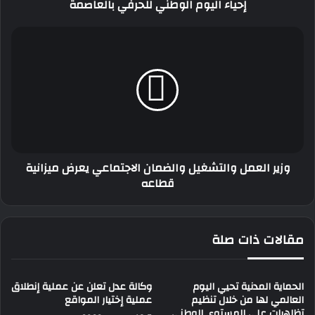
إحياء اليوم الوطني للحرفي بالعاصمة
الوطني
للحرفي
بالعاصمة
وزير
العمل
والتشغيل
والضمان
الاجتماعي
يعرض
ميزانية
قطاعه
وزير العمل والتشغيل والضمان الاجتماعي يعرض ميزانية
قطاعه
مقالات ذات صلة
الحماية المدنية تحيي اليوم
وكالة عدل تعلن عن عملية إنطلاق
العالمي لها من خلال تنظيم
عملية إختيار المواقع
تظاهرات على المستوى الوطني