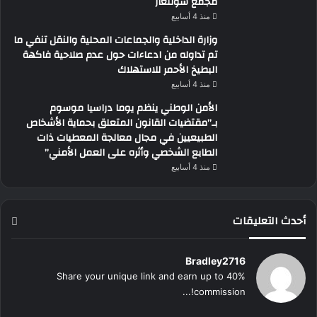
مجمع سونلغاز
منذ 4 أسابيع
وزارة الداخلية والجماعات المحلية والنقل تنفي ما
تم تداوله من ادعاءات حول عدم صلاحية فاكهة
البطيخ الأحمر للاستهلاك
منذ 4 أسابيع
الأمن الوطني ينظم يوما دراسيا موسوم
بـ”مقتضيات القانون المتعلق بحماية الأشخاص
الطبيعيين في مجال معالجة المعطيات ذات
الطابع الشخصي وأثره على العمل الأمني”
منذ 4 أسابيع
أحدث التعليقات
Bradley2716
Share your unique link and earn up to 40%
commission!...