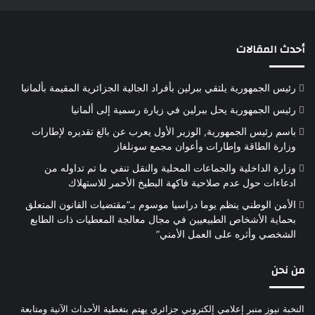
أحدث المقالات
رئيس الجمهورية يلتقي ببرلين بأفراد الجالية الجزائرية المقيمة بألمانيا
رئيس الجمهورية يحل ببرلين في زيارة رسمية إلى ألمانيا
باسم رئيس الجمهورية, الوزير الأول يعرب عن بالغ تقديره لإطارات
وزارة الطاقة وإطارات وأعوان مجمع سونلغاز
وزارة الداخلية والجماعات المحلية والنقل تنفي ما تم تداوله من
ادعاءات حول عدم صلاحية فاكهة البطيخ الأحمر للاستهلاك
الأمن الوطني ينظم يوما دراسيا موسوم بـ”مقتضيات القانون المتعلق
بحماية الأشخاص الطبيعيين في مجال معالجة المعطيات ذات الطابع
الشخصي وأثره على العمل الأمني”
من نحن
النخبة نيوز منبر إعلامي إلكتروني جزائري يهتم بتغطية الأحداث الآنية ومتابعة