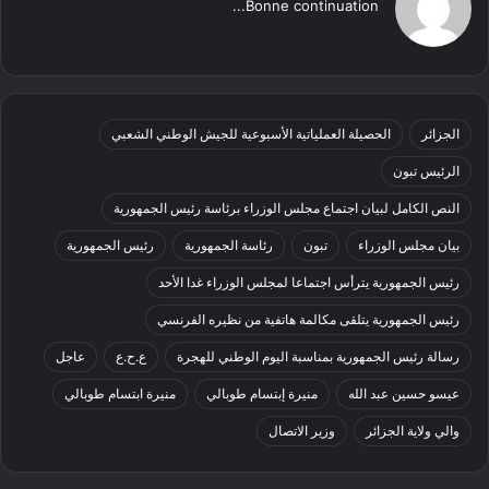
Bonne continuation...
الجزائر
الحصيلة العملياتية الأسبوعية للجيش الوطني الشعبي
الرئيس تبون
النص الكامل لبيان اجتماع مجلس الوزراء برئاسة رئيس الجمهورية
بيان مجلس الوزراء
تبون
رئاسة الجمهورية
رئيس الجمهورية
رئيس الجمهورية يترأس اجتماعا لمجلس الوزراء غدا الأحد
رئيس الجمهورية يتلقى مكالمة هاتفية من نظيره الفرنسي
رسالة رئيس الجمهورية بمناسبة اليوم الوطني للهجرة
ع.ح.ع
عاجل
عيسو حسين عبد الله
منيرة إبتسام طوبالي
منيرة ابتسام طوبالي
والي ولاية الجزائر
وزير الاتصال