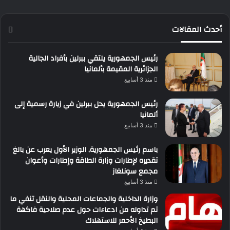
أحدث المقالات
رئيس الجمهورية يلتقي ببرلين بأفراد الجالية
الجزائرية المقيمة بألمانيا
منذ 3 أسابيع
رئيس الجمهورية يحل ببرلين في زيارة رسمية إلى
ألمانيا
منذ 3 أسابيع
باسم رئيس الجمهورية, الوزير الأول يعرب عن بالغ
تقديره لإطارات وزارة الطاقة وإطارات وأعوان
مجمع سونلغاز
منذ 3 أسابيع
وزارة الداخلية والجماعات المحلية والنقل تنفي ما
تم تداوله من ادعاءات حول عدم صلاحية فاكهة
البطيخ الأحمر للاستهلاك