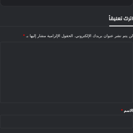
اترك تعليقاً
لن يتم نشر عنوان بريدك الإلكتروني.
الحقول الإلزامية مشار إليها بـ
*
ا
ل
ت
ع
ل
ي
ق
*
الاسم
*