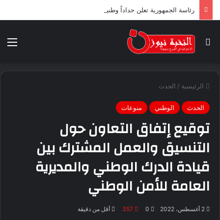
رئاسة الجمهورية تعلن حداداً وطنياً لثلاثة أيام ابتداء من اليوم
بحث عن
الق
الرئيسية
/
الحدث
الحدث
الوطني
منوعات
توقيع إتفاق التعاون حول
التنسيق والعمل المشترك بين
قيادة الدرك الوطني والمديرية
العامة للأمن الوطني
2 أغسطس، 2022
0
357
أقل من دقيقة