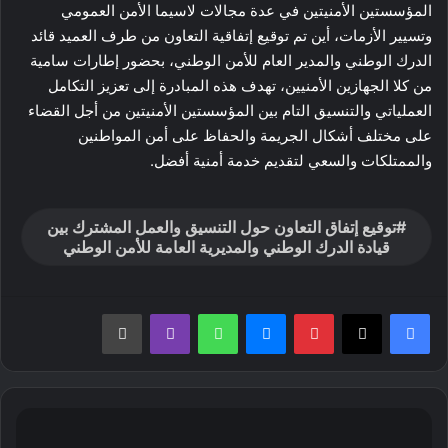
المؤسستين الأمنيتين في عدة مجالات لاسيما الأمن العمومي
وتسيير الأزمات، أين تم توقيع إتفاقية التعاون من طرف العميد قائد
الدرك الوطني والمدير العام للأمن الوطني، بحضور إطارات سامية
من كلا الجهازين الأمنيين، تهدف هذه المبادرة إلى تعزيز التكامل
العملياتي والتنسيق التام بين المؤسستين الأمنيتين من أجل القضاء
على مختلف أشكال الجريمة والحفاظ على أمن المواطنين
والممتلكات والسعي لتقديم خدمة أمنية أفضل.
توقيع إتفاق التعاون حول التنسيق والعمل المشترك بين
قيادة الدرك الوطني والمديرية العامة للأمن الوطني
بينتيريست
ماسنجر
واتساب
ڤايبر
طباعة
درك
ميلة