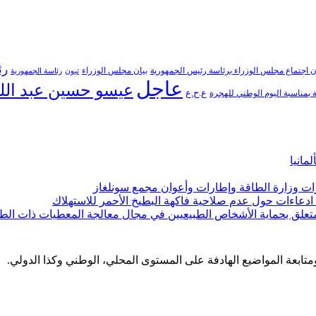
رئ
ن اجتماع مجلس الوزراء برئاسة رئيس الجمهورية
بيان مجلس الوزراء
تبون
رئاسة الجمهورية
عاجل
عيسو حسين عبد الل
ع.ح.ع
بمناسبة اليوم الوطني للهجرة
مانيا
ارات وزارة الطاقة وإطارات وأعوان مجمع سونلغاز
ن ادعاءات حول عدم صلاحية فاكهة البطيخ الأحمر للاستهلاك
لمتعلق بحماية الأشخاص الطبيعيين في مجال معالجة المعطيات ذات الط
 ومتابعة المواضيع الهادفة على المستوى المحلي، الوطني وكذا الدولي.