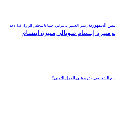
يس الجمهورية
رئيس الجمهورية يترأس اجتماعا لمجلس الوزراء غدا الأحد
منيرة إبتسام طوبالي
منيرة ابتسام
ه
ابع الشخصي وأثره على العمل الأمني”