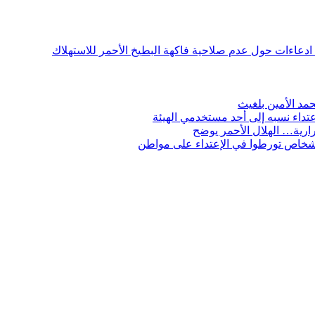
ن ادعاءات حول عدم صلاحية فاكهة البطيخ الأحمر للاستهلاك
مد الأمين بلغيث
تداء نسبه إلى أحد مستخدمي الهيئة
ارية… الهلال الأحمر يوضح