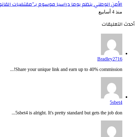
الأمن الوطني ينظم يوما دراسيا موسوم بـ”مقتضيات القان
منذ 4 أسابيع
أحدث التعليقات
Bradley2716
Share your unique link and earn up to 40% commission!...
5sbet4
5sbet4 is alright. It's pretty standard but gets the job don...