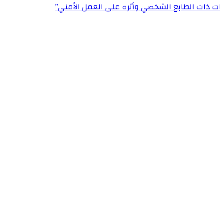
ت ذات الطابع الشخصي وأثره على العمل الأمني”