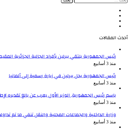
عن:
فيسبوك
‫X
‫YouTube
انستقرام
أحدث المقالات
رئيس الجمهورية يلتقي ببرلين بأفراد الجالية الجزائرية المقيمة
منذ 3 أسابيع
رئيس الجمهورية يحل ببرلين في زيارة رسمية إلى ألمانيا
منذ 3 أسابيع
باسم رئيس الجمهورية, الوزير الأول يعرب عن بالغ تقديره ل
منذ 3 أسابيع
وزارة الداخلية والجماعات المحلية والنقل تنفي ما تم تداو
منذ 3 أسابيع