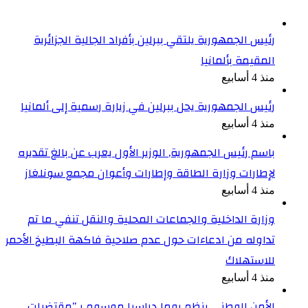
رئيس الجمهورية يلتقي ببرلين بأفراد الجالية الجزائرية
المقيمة بألمانيا
منذ 4 أسابيع
رئيس الجمهورية يحل ببرلين في زيارة رسمية إلى ألمانيا
منذ 4 أسابيع
باسم رئيس الجمهورية, الوزير الأول يعرب عن بالغ تقديره
لإطارات وزارة الطاقة وإطارات وأعوان مجمع سونلغاز
منذ 4 أسابيع
وزارة الداخلية والجماعات المحلية والنقل تنفي ما تم
تداوله من ادعاءات حول عدم صلاحية فاكهة البطيخ الأحمر
للاستهلاك
منذ 4 أسابيع
الأمن الوطني ينظم يوما دراسيا موسوم بـ”مقتضيات