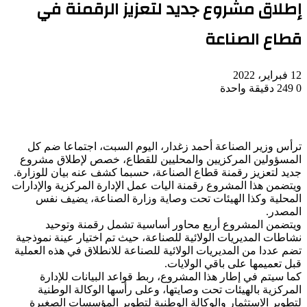
إطلاق مشروع جديد لتعزيز الرقمنة في
قطاع الصناعة
12 فبراير، 2022
0
249
دقيقة واحدة
ترأس وزير الصناعة أحمد زغدار، اليوم السبت، اجتماعا ضم كل
المسؤولين المركزيين والمحليين للقطاع، خصص لإطلاق مشروع
جديد لتعزيز رقمنة قطاع الصناعة، حسبما كشف عنه بيان للوزارة.
ويتضمن هذا المشروع رقمنة اليات عمل الإدارة المركزية والإدارات
المحلية وكذا الهيئات تحت وصاية وزارة الصناعة، يضيف نفس
المصدر.
ويتضمن المشروع أربع محاور أساسية تشمل رقمنة وتوحيد
نشاطات المديريات الولائية للصناعة، حيث تم اختيار عينة نموذجية
تضم عددا من المديريات الولائية للصناعة للانطلاق في هذه العملية
قبل تعميمها على باقي الولايات.
كما سيتم في إطار هذا المشروع، ربط قواعد البيانات للإدارة
المركزية بالهيئات تحت وصايتها، وعلى رأسها الوكالة الوطنية
لتطوير الاستثمار والوكالة الوطنية لتطوير المؤسسات الصغيرة