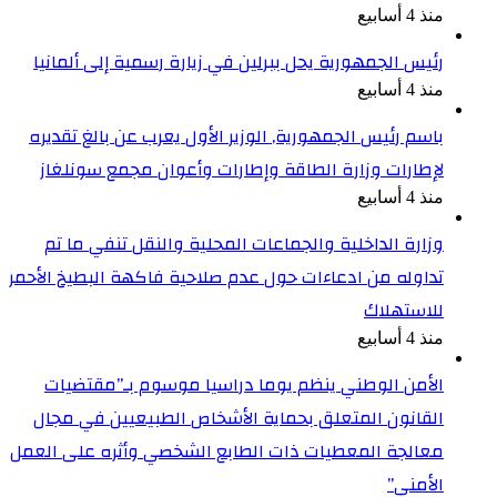
منذ 4 أسابيع
رئيس الجمهورية يحل ببرلين في زيارة رسمية إلى ألمانيا
منذ 4 أسابيع
باسم رئيس الجمهورية, الوزير الأول يعرب عن بالغ تقديره
لإطارات وزارة الطاقة وإطارات وأعوان مجمع سونلغاز
منذ 4 أسابيع
وزارة الداخلية والجماعات المحلية والنقل تنفي ما تم
تداوله من ادعاءات حول عدم صلاحية فاكهة البطيخ الأحمر
للاستهلاك
منذ 4 أسابيع
الأمن الوطني ينظم يوما دراسيا موسوم بـ”مقتضيات
القانون المتعلق بحماية الأشخاص الطبيعيين في مجال
معالجة المعطيات ذات الطابع الشخصي وأثره على العمل
الأمني”