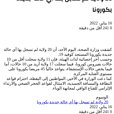
بكورونا
16 يناير، 2022
0
241
أقل من دقيقة
كشفت وزارة الصحة، اليوم الأحد، أن 20 ولاية لم تسجل بها أي حالة
جديدة بكورونا المستجد كوفيد 19.
وحسب آخر إحصائية لذات الهيئة، فإن 11 ولاية سجلت أقل من 10
حالات بفيروس كورونا، فيما سجلت 17 ولاية أزيد من 10 حالات، أما
فيما يخص حالات الإستشفاء، يتواجد حاليا 45 مريضا بكورونا على
مستوى العناية المركزة.
كما دعت الوزارة في الأخير، المواطنين إلى اليقظة، احترام قواعد
النظافة والمسافة الجسدية، الامتثال لقواعد الحجر الصحي والارتداء
الإلزامي للقناع الواقي لمجابهة الوباء.
الوسوم
20 ولاية لم تسجل بها أي حالة جديدة بكورونا
16 يناير، 2022
0
241
أقل من دقيقة