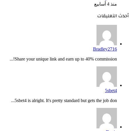
منذ 4 أسابيع
أحدث التعليقات
Bradley2716
Share your unique link and earn up to 40% commission!...
5sbet4
5sbet4 is alright. It's pretty standard but gets the job don...