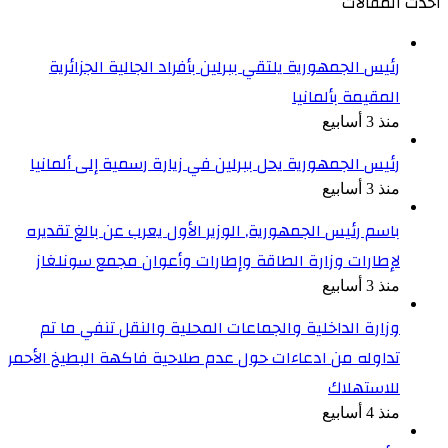
أحدث المقالات
رئيس الجمهورية يلتقي ببرلين بأفراد الجالية الجزائرية
المقيمة بألمانيا
منذ 3 أسابيع
رئيس الجمهورية يحل ببرلين في زيارة رسمية إلى ألمانيا
منذ 3 أسابيع
باسم رئيس الجمهورية, الوزير الأول يعرب عن بالغ تقديره
لإطارات وزارة الطاقة وإطارات وأعوان مجمع سونلغاز
منذ 3 أسابيع
وزارة الداخلية والجماعات المحلية والنقل تنفي ما تم
تداوله من ادعاءات حول عدم صلاحية فاكهة البطيخ الأحمر
للاستهلاك
منذ 4 أسابيع