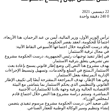
22 ديسمبر، 2021
0
240
دقيقة واحدة
ترأس الوزير الأول، وزير المالية، أيمن بن عبد الرحمان، هذا الأربعاء،
اجتماعًاً للحكومة، انعقد بقصر الحكومة.
وقد درست الحكومة خلال اجتماعها الأسبوعي النقاط الآتية:
في مجال ترقية الاستثمار:
في إطار تنفيذ توجيهات رئيس الجمهورية، درست الحكومة مشروع
نص تشريعي يتعلق بترقية الاستثمار.
يهدف مشروع هذا النص إلى وضع إطار قانوني يسمح بإعادة بعث
الاستثمار الـمنتج في السلع والخدمات، وتسهيل وتبسيط الإجراءات
الإدارية الـمرتبطة بفعل الاستثمار.
وفي هذا الإطار، تهدف الـمراجعة الـمقترحة أيضًا إلى تكييف الإطار
القانوني والتنظيمي الذي يحكم الاستثمار بما يتماشى مع البيئة
الاقتصادية الحالية وترقية وجهة بلادنا للاستثمارات الأجنبية
الـمباشرة. وستتم دراسة مشروع هذا النص خلال اجتماع قادم
لـمجلس الوزراء.
على صعيد أخر، درست الحكومة مشروع مرسوم تنفيذي يتضمن
إنشاء وتنظيم وسير الوكالة الوطنية للعقار الصناعي.