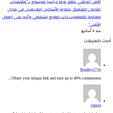
الأمن الوطني ينظم يوما دراسيا موسوم بـ”مقتضيات
القانون المتعلق بحماية الأشخاص الطبيعيين في مجال
معالجة المعطيات ذات الطابع الشخصي وأثره على العمل
الأمني”
منذ 4 أسابيع
أحدث التعليقات
Bradley2716
Share your unique link and earn up to 40% commission!...
5sbet4