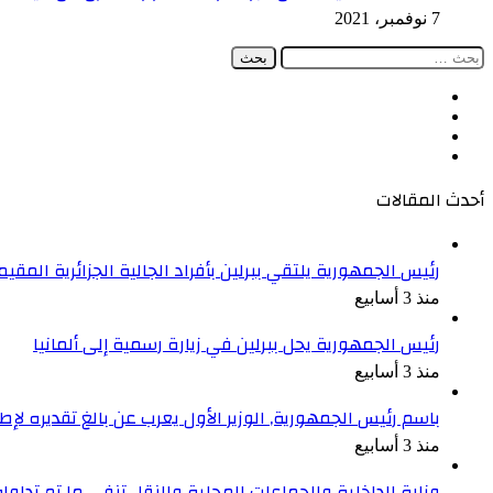
7 نوفمبر، 2021
البحث
عن:
فيسبوك
‫X
‫YouTube
انستقرام
أحدث المقالات
رئيس الجمهورية يلتقي ببرلين بأفراد الجالية الجزائرية المقيمة
منذ 3 أسابيع
رئيس الجمهورية يحل ببرلين في زيارة رسمية إلى ألمانيا
منذ 3 أسابيع
باسم رئيس الجمهورية, الوزير الأول يعرب عن بالغ تقديره ل
منذ 3 أسابيع
وزارة الداخلية والجماعات المحلية والنقل تنفي ما تم تداو