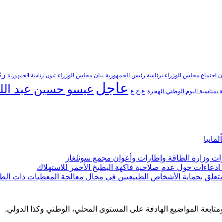
رئ
ن اجتماع مجلس الوزراء برئاسة رئيس الجمهورية
بيان مجلس الوزراء
تبون
رئاسة الجمهورية
عاجل
عيسو حسين عبد الل
ع.ح.ع
بمناسبة اليوم الوطني للهجرة
مانيا
ارات وزارة الطاقة وإطارات وأعوان مجمع سونلغاز
ن ادعاءات حول عدم صلاحية فاكهة البطيخ الأحمر للاستهلاك
لمتعلق بحماية الأشخاص الطبيعيين في مجال معالجة المعطيات ذات الط
 ومتابعة المواضيع الهادفة على المستوى المحلي، الوطني وكذا الدولي.