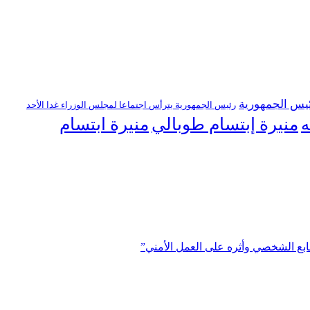
يس الجمهورية
رئيس الجمهورية يترأس اجتماعا لمجلس الوزراء غدا الأحد
منيرة إبتسام طوبالي
منيرة ابتسام
ه
ابع الشخصي وأثره على العمل الأمني”