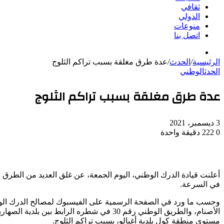
ثقافي
الدولي
منوعات
اتصل بنا
بحث
الرئيسية
/
عن
الحدث
/
عدة طرق مغلقة بسبب تراكم الثلوج
الحدث
الوطني
عدة طرق مغلقة بسبب تراكم الثلوج
3 ديسمبر، 2021
0
222
دقيقة واحدة
أعلنت قيادة الدرك الوطني، اليوم الجمعة، عن غلق العديد من الطرق ب
في السرعة.
مستوى منطقة كول بلدية أغبالو، بسبب تراكم الثلوج.