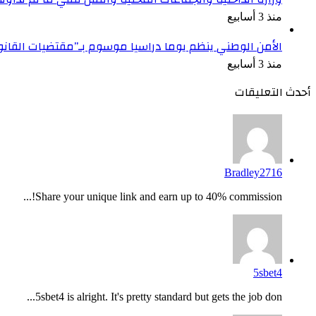
منذ 3 أسابيع
الأمن الوطني ينظم يوما دراسيا موسوم بـ”مقتضيات القان
منذ 3 أسابيع
أحدث التعليقات
Bradley2716
Share your unique link and earn up to 40% commission!...
5sbet4
5sbet4 is alright. It's pretty standard but gets the job don...