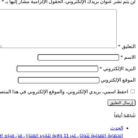
لن يتم نشر عنوان بريدك الإلكتروني.
الحقول الإلزامية مشار إليها بـ
*
نظامين
الوطن
توسعين
خلال
إقليميين
الـ24
ساعة
الأخيرة
التعليق
*
الاسم
*
البريد الإلكتروني
*
الموقع الإلكتروني
احفظ اسمي، بريدي الإلكتروني، والموقع الإلكتروني في هذا المتصف
شاهد أيضاً
إغلاق
الحدث
الحماية المدنية تتدخل عبر 11 ولاية لتحرير المنازل من مياه الأمطار