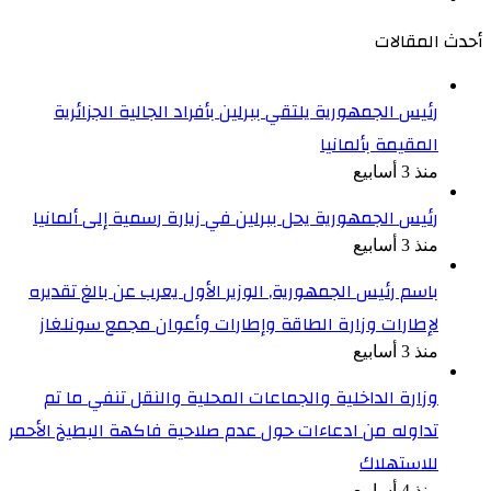
أحدث المقالات
رئيس الجمهورية يلتقي ببرلين بأفراد الجالية الجزائرية
المقيمة بألمانيا
منذ 3 أسابيع
رئيس الجمهورية يحل ببرلين في زيارة رسمية إلى ألمانيا
منذ 3 أسابيع
باسم رئيس الجمهورية, الوزير الأول يعرب عن بالغ تقديره
لإطارات وزارة الطاقة وإطارات وأعوان مجمع سونلغاز
منذ 3 أسابيع
وزارة الداخلية والجماعات المحلية والنقل تنفي ما تم
تداوله من ادعاءات حول عدم صلاحية فاكهة البطيخ الأحمر
للاستهلاك
منذ 4 أسابيع