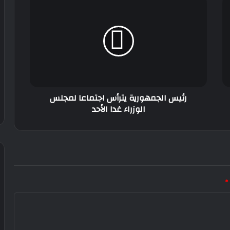
الجمهورية
يترأس
اجتماعا
لمجلس
الوزراء
غدا
الأحد
رئيس الجمهورية يترأس اجتماعا لمجلس
الوزراء غدا الأحد
*