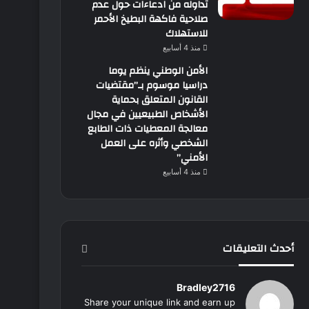
تداوله من ادعاءات حول عدم
صلاحية فاكهة البطيخ الأحمر
للاستهلاك
منذ 4 أسابيع
الأمن الوطني ينظم يوما
دراسيا موسوم بـ”مقتضيات
القانون المتعلق بحماية
الأشخاص الطبيعيين في مجال
معالجة المعطيات ذات الطابع
الشخصي وأثره على العمل
الأمني”
منذ 4 أسابيع
أحدث التعليقات
Bradley2716
Share your unique link and earn up