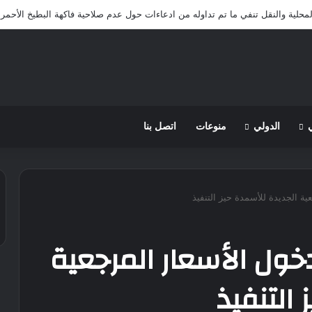
لمحلية والنقل تنفي ما تم تداوله من ادعاءات حول عدم صلاحية فاكهة البطيخ الأحمر 
الدولي
منوعات
اتصل بنا
ية الجديدة للأسمدة حيز التنفيذ
دخول الأسعار المرجعية
التنفيذ