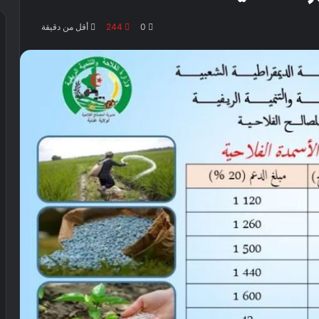
0
244
أقل من دقيقة