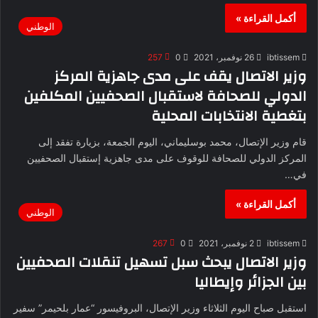
أكمل القراءة »
الوطني
ibtissem
26 نوفمبر، 2021
0
257
وزير الاتصال يقف على مدى جاهزية المركز
الدولي للصحافة لاستقبال الصحفيين المكلفين
بتغطية الانتخابات المحلية
قام وزير الإتصال، محمد بوسليماني، اليوم الجمعة، بزيارة تفقد إلى
المركز الدولي للصحافة للوقوف على مدى جاهزية إستقبال الصحفيين
في…
أكمل القراءة »
الوطني
ibtissem
2 نوفمبر، 2021
0
267
وزير الاتصال يبحث سبل تسهيل تنقلات الصحفيين
بين الجزائر وإيطاليا
استقبل صباح اليوم الثلاثاء وزير الإتصال، البروفيسور “عمار بلحيمر” سفير