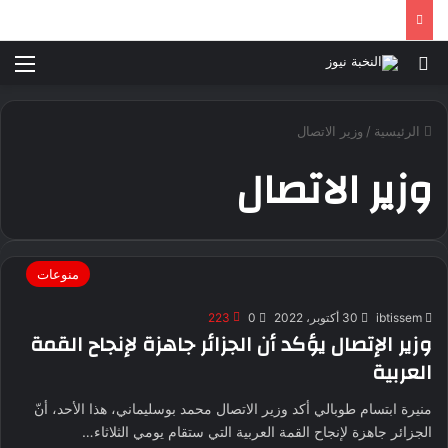
بحث عن
الق
الرئيسية
/
وزير الاتصال
وزير الاتصال
منوعات
ibtissem
30 أكتوبر، 2022
0
223
وزير الإتصال يؤكد أن الجزائر جاهزة لإنجاح القمة
العربية
منيرة ابتسام طوبالي أكد وزير الاتصال محمد بوسليماني، هذا الأحد، أنّ
الجزائر جاهزة لإنجاح القمة العربية التي ستقام يومي الثلاثاء…