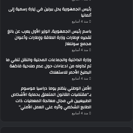
رئيس الجمهورية يحل ببرلين في زيارة رسمية إلى
ألمانيا
منذ 4 أسابيع
باسم رئيس الجمهورية, الوزير الأول يعرب عن بالغ
تقديره لإطارات وزارة الطاقة وإطارات وأعوان
مجمع سونلغاز
منذ 4 أسابيع
وزارة الداخلية والجماعات المحلية والنقل تنفي ما
تم تداوله من ادعاءات حول عدم صلاحية فاكهة
البطيخ الأحمر للاستهلاك
منذ 4 أسابيع
الأمن الوطني ينظم يوما دراسيا موسوم
بـ”مقتضيات القانون المتعلق بحماية الأشخاص
الطبيعيين في مجال معالجة المعطيات ذات
الطابع الشخصي وأثره على العمل الأمني”
منذ 4 أسابيع