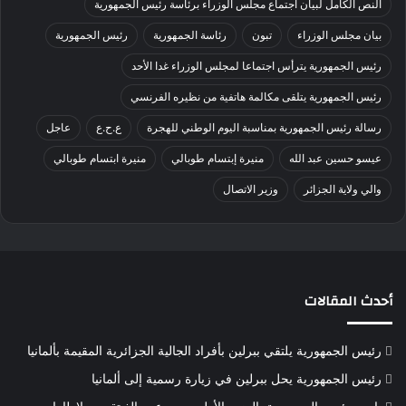
النص الكامل لبيان اجتماع مجلس الوزراء برئاسة رئيس الجمهورية
بيان مجلس الوزراء
تبون
رئاسة الجمهورية
رئيس الجمهورية
رئيس الجمهورية يترأس اجتماعا لمجلس الوزراء غدا الأحد
رئيس الجمهورية يتلقى مكالمة هاتفية من نظيره الفرنسي
رسالة رئيس الجمهورية بمناسبة اليوم الوطني للهجرة
ع.ح.ع
عاجل
عيسو حسين عبد الله
منيرة إبتسام طوبالي
منيرة ابتسام طوبالي
والي ولاية الجزائر
وزير الاتصال
أحدث المقالات
رئيس الجمهورية يلتقي ببرلين بأفراد الجالية الجزائرية المقيمة بألمانيا
رئيس الجمهورية يحل ببرلين في زيارة رسمية إلى ألمانيا