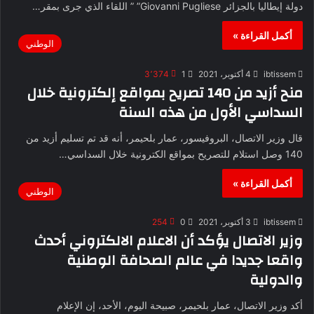
دولة إيطاليا بالجزائر Giovanni Pugliese” ” اللقاء الذي جرى بمقر…
أكمل القراءة »
الوطني
ibtissem
4 أكتوبر، 2021
1
3٬374
منح أزيد من 140 تصريح بمواقع إلكترونية خلال
السداسي الأول من هذه السنة
قال وزير الاتصال، البروفيسور، عمار بلحيمر، أنه قد تم تسليم أزيد من
140 وصل استلام للتصريح بمواقع الكترونية خلال السداسي…
أكمل القراءة »
الوطني
ibtissem
3 أكتوبر، 2021
0
254
وزير الاتصال يؤكد أن الاعلام الالكتروني أحدث
واقعا جديدا في عالم الصحافة الوطنية
والدولية
أكد وزير الاتصال، عمار بلحيمر، صبيحة اليوم، الأحد، إن الإعلام