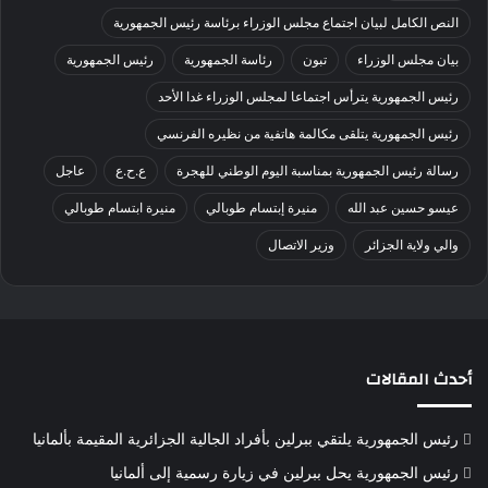
النص الكامل لبيان اجتماع مجلس الوزراء برئاسة رئيس الجمهورية
بيان مجلس الوزراء
تبون
رئاسة الجمهورية
رئيس الجمهورية
رئيس الجمهورية يترأس اجتماعا لمجلس الوزراء غدا الأحد
رئيس الجمهورية يتلقى مكالمة هاتفية من نظيره الفرنسي
رسالة رئيس الجمهورية بمناسبة اليوم الوطني للهجرة
ع.ح.ع
عاجل
عيسو حسين عبد الله
منيرة إبتسام طوبالي
منيرة ابتسام طوبالي
والي ولاية الجزائر
وزير الاتصال
أحدث المقالات
رئيس الجمهورية يلتقي ببرلين بأفراد الجالية الجزائرية المقيمة بألمانيا
رئيس الجمهورية يحل ببرلين في زيارة رسمية إلى ألمانيا