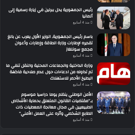
رئيس الجمهورية يحل ببرلين في زيارة رسمية إلى
ألمانيا
منذ 4 أسابيع
باسم رئيس الجمهورية, الوزير الأول يعرب عن بالغ
تقديره لإطارات وزارة الطاقة وإطارات وأعوان
مجمع سونلغاز
منذ 4 أسابيع
وزارة الداخلية والجماعات المحلية والنقل تنفي ما
تم تداوله من ادعاءات حول عدم صلاحية فاكهة
البطيخ الأحمر للاستهلاك
منذ 4 أسابيع
الأمن الوطني ينظم يوما دراسيا موسوم
بـ”مقتضيات القانون المتعلق بحماية الأشخاص
الطبيعيين في مجال معالجة المعطيات ذات
الطابع الشخصي وأثره على العمل الأمني”
منذ 4 أسابيع