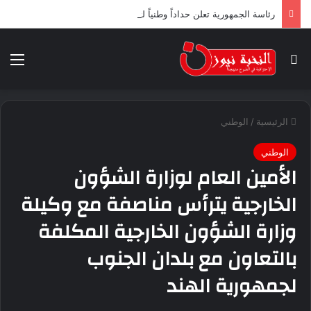
رئاسة الجمهورية تعلن حداداً وطنياً لثلاثة أيام ابتداء من اليوم
بحث عن
الق
الرئيسية
/
الوطني
الوطني
الأمين العام لوزارة الشؤون
الخارجية يترأس مناصفة مع وكيلة
وزارة الشؤون الخارجية المكلفة
بالتعاون مع بلدان الجنوب
لجمهورية الهند