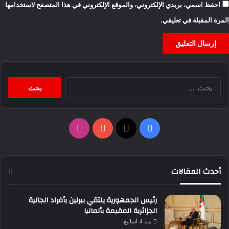
احفظ اسمي، بريدي الإلكتروني، والموقع الإلكتروني في هذا المتصفح لاستخدامها
المرة المقبلة في تعليقي.
البحث
عن:
‫X
فيسبوك
‫YouTube
انستقرام
أحدث المقالات
رئيس الجمهورية يلتقي ببرلين بأفراد الجالية
الجزائرية المقيمة بألمانيا
منذ 4 أسابيع