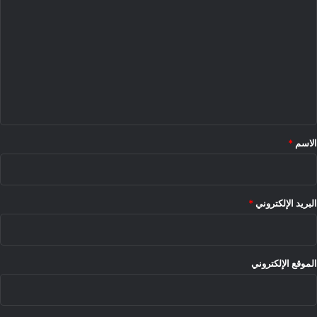
ل
ت
ع
ل
ي
ق
*
الاسم
*
البريد الإلكتروني
*
الموقع الإلكتروني