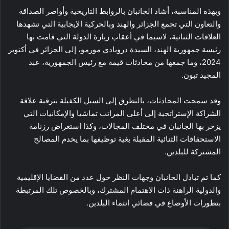
وبهذه المناسبة، أشاد الجانبان بالروابط التاريخية وأواصر الصداقة
والتعاون التي تجمع الجزائر والهند وبالحركية الإيجابية التي تشهدها
العلاقات الثنائية، لاسيما في أعقاب زيارة الدولة التي قامت بها
رئيسة جمهورية الهند، السيدة دروبادي مورمو، إلى الجزائر في أكتوبر
2024، وما جمعها من محادثات قيمة مع رئيس الجمهورية، عبد
المجيد تبون.
وقد سمحت المحادثات، بالتطرق إلى السبل الكفيلة بترقية علاقة
الشراكة الإستراتجية إلى أعلى المراتب تماشيا والإمكانيات التي
يزخر بها الجانبان في مختلف المجالات، وكذا استعراض رزنامة
الاستحقاقات الثنائية المقبلة بغية توظيفها بما يخدم المصالح
المشتركة للبلدين.
كما تم تبادل الجانبان وجهات النظر حول عدد من القضايا الإقليمية
والدولية الراهنة ذات الاهتمام المشترك، وبالخصوص تلك المرتبطة
بتطورات الأوضاع في فضائي انتماء البلدين.