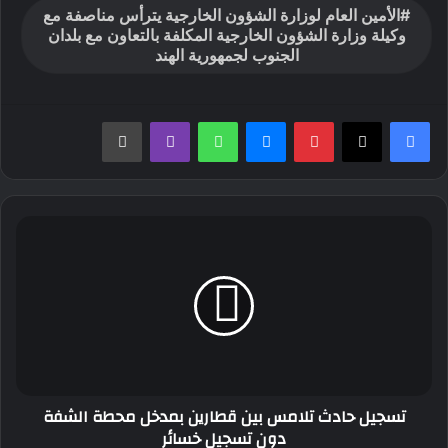
الأمين العام لوزارة الشؤون الخارجية يترأس مناصفة مع
وكيلة وزارة الشؤون الخارجية المكلفة بالتعاون مع بلدان
الجنوب لجمهورية الهند
بينتيريست
ماسنجر
واتساب
ڤايبر
طباعة
تسجيل
حادث
تلامس
بين
قطارين
بمدخل
محطة
الشفة
دون
تسجيل حادث تلامس بين قطارين بمدخل محطة الشفة
تسجيل
دون تسجيل خسائر
خسائر