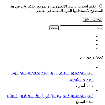
احفظ اسمي، بريدي الإلكتروني، والموقع الإلكتروني في هذا
المتصفح لاستخدامها المرة المقبلة في تعليقي.
البحث
عن:
فيسبوك
‫X
‫YouTube
انستقرام
أحدث المقالات
رئيس الجمهورية يلتقي ببرلين بأفراد الجالية الجزائرية
المقيمة بألمانيا
منذ 3 أسابيع
رئيس الجمهورية يحل ببرلين في زيارة رسمية إلى ألمانيا
منذ 4 أسابيع