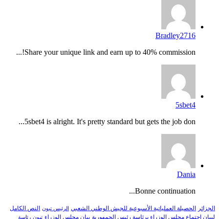
Bradley2716
Share your unique link and earn up to 40% commission!...
5sbet4
5sbet4 is alright. It's pretty standard but gets the job don...
Dania
Bonne continuation...
النص الكامل
الجزائر
الحصيلة العملياتية الأسبوعية للجيش الوطني الشعبي
الرئيس تبون
لبيان اجتماع مجلس الوزراء برئاسة رئيس الجمهورية
بيان مجلس الوزراء
تبون
رئاسة