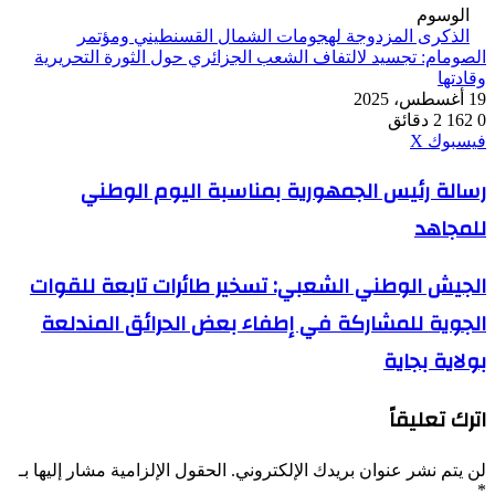
الوسوم
الذكرى المزدوجة لهجومات الشمال القسنطيني ومؤتمر
الصومام: تجسيد لالتفاف الشعب الجزائري حول الثورة التحريرية
وقادتها
19 أغسطس، 2025
0
162
2 دقائق
ڤايبر
طباعة
واتساب
ماسنجر
ماسنجر
بينتيريست
فيسبوك
‫X
رسالة
رسالة رئيس الجمهورية بمناسبة اليوم الوطني
رئيس
للمجاهد
الجمهورية
بمناسبة
اليوم
الجيش
الجيش الوطني الشعبي: تسخير طائرات تابعة للقوات
الوطني
الوطني
للمجاهد
الجوية للمشاركة في إطفاء بعض الحرائق المندلعة
الشعبي:
تسخير
بولاية بجاية
طائرات
تابعة
للقوات
اترك تعليقاً
الجوية
للمشاركة
في
لن يتم نشر عنوان بريدك الإلكتروني.
الحقول الإلزامية مشار إليها بـ
إطفاء
*