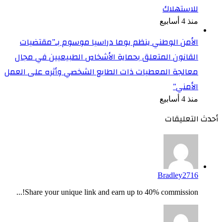
للاستهلاك
منذ 4 أسابيع
الأمن الوطني ينظم يوما دراسيا موسوم بـ”مقتضيات
القانون المتعلق بحماية الأشخاص الطبيعيين في مجال
معالجة المعطيات ذات الطابع الشخصي وأثره على العمل
الأمني”
منذ 4 أسابيع
أحدث التعليقات
Bradley2716
Share your unique link and earn up to 40% commission!...