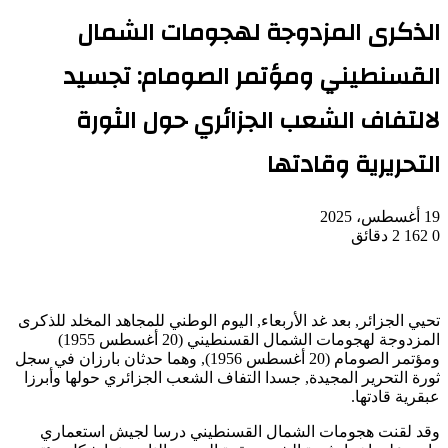
الذكرى المزدوجة لهجومات الشمال
القسنطيني ومؤتمر الصومام: تجسيد
لالتفاف الشعب الجزائري حول الثورة
التحريرية وقادتها
19 أغسطس، 2025
0
162
2 دقائق
تحيي الجزائر, بعد غد الأربعاء, اليوم الوطني للمجاهد المخلد للذكرى
المزدوجة لهجومات الشمال القسنطيني (20 أغسطس 1955)
ومؤتمر الصومام (20 أغسطس 1956), وهما حدثان بارزان في سجل
ثورة التحرير المجيدة, جسدا التفاف الشعب الجزائري حولها وأبرزا
عبقرية قادتها.
وقد لقنت هجومات الشمال القسنطيني درسا لجيش استعماري