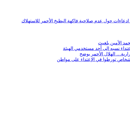
ن ادعاءات حول عدم صلاحية فاكهة البطيخ الأحمر للاستهلاك
مد الأمين بلغيث
تداء نسبه إلى أحد مستخدمي الهيئة
ارية… الهلال الأحمر يوضح