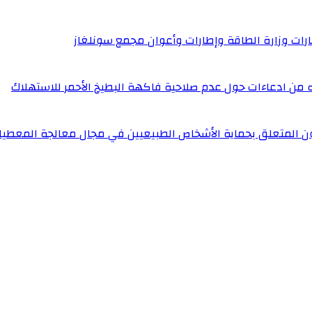
إطارات وزارة الطاقة وإطارات وأعوان مجمع سونلغاز
له من ادعاءات حول عدم صلاحية فاكهة البطيخ الأحمر للاستهلاك
ون المتعلق بحماية الأشخاص الطبيعيين في مجال معالجة المعطيا