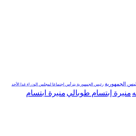
يس الجمهورية
رئيس الجمهورية يترأس اجتماعا لمجلس الوزراء غدا الأحد
منيرة إبتسام طوبالي
منيرة ابتسام
ه