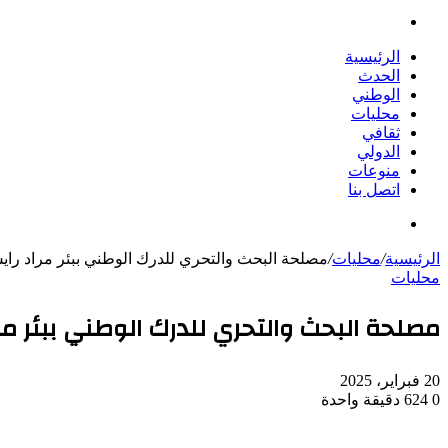
بحث
عن
الرئيسية
الحدث
الوطني
محليات
ثقافي
الدولي
منوعات
اتصل بنا
بحث
عن
الرئيسية
/
محليات
/
مصلحة البحث والتحري للدرك الوطني ببئر مراد ر
محليات
مصلحة البحث والتحري للدرك الوطني ببئر م
20 فبراير، 2025
0
624
دقيقة واحدة