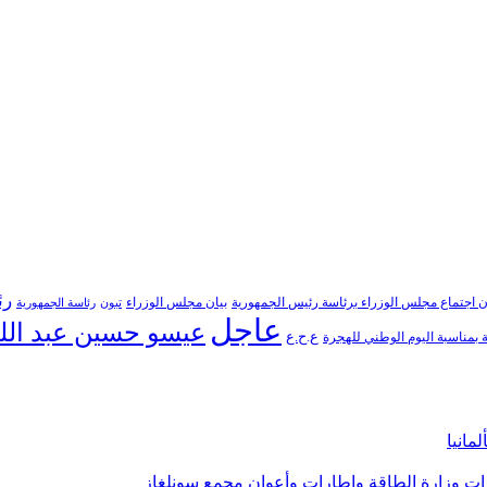
رئ
ن اجتماع مجلس الوزراء برئاسة رئيس الجمهورية
بيان مجلس الوزراء
تبون
رئاسة الجمهورية
عاجل
عيسو حسين عبد الل
ع.ح.ع
بمناسبة اليوم الوطني للهجرة
مانيا
ارات وزارة الطاقة وإطارات وأعوان مجمع سونلغاز