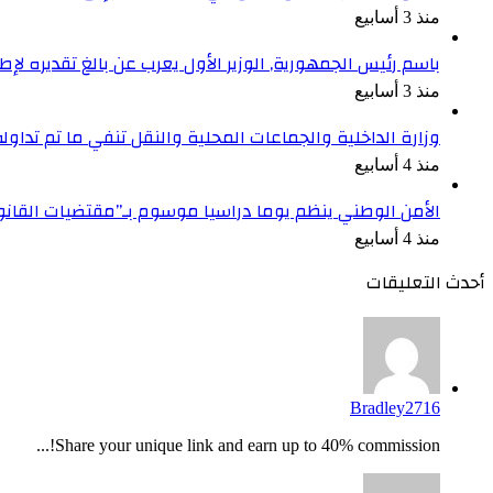
منذ 3 أسابيع
باسم رئيس الجمهورية, الوزير الأول يعرب عن بالغ تقديره ل
منذ 3 أسابيع
وزارة الداخلية والجماعات المحلية والنقل تنفي ما تم تداو
منذ 4 أسابيع
الأمن الوطني ينظم يوما دراسيا موسوم بـ”مقتضيات القان
منذ 4 أسابيع
أحدث التعليقات
Bradley2716
Share your unique link and earn up to 40% commission!...