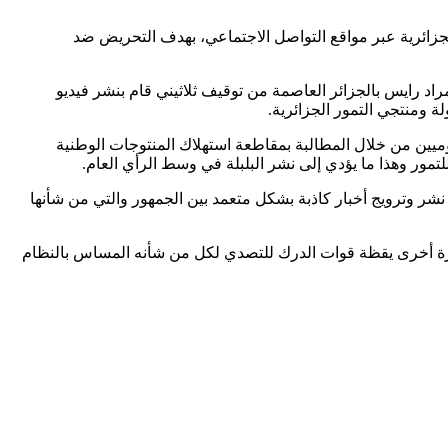
زائرية عبر مواقع التواصل الاجتماعي، بهدف التحريض ضد
اد رايس بالجزائر العاصمة من توقيف ثلاثيني قام بنشر فيديو
ومنتجي التمور الجزائرية.
وميين من خلال المطالبة بمقاطعة استهلاك المنتوجات الوطنية
لتمور وهذا ما يؤدي إلى نشر البلبلة في وسط الرأي العام.
م نشر وترويج أخبار كاذبة بشكل متعمد بين الجمهور والتي من شأنها
د مرة أخرى يقظة قوات الدرك للتصدي لكل من شأنه المساس بالنظام