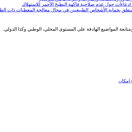
ن ادعاءات حول عدم صلاحية فاكهة البطيخ الأحمر للاستهلاك
لمتعلق بحماية الأشخاص الطبيعيين في مجال معالجة المعطيات ذات الط
 ومتابعة المواضيع الهادفة على المستوى المحلي، الوطني وكذا الدولي.
إمكان