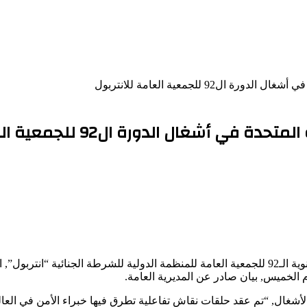
92 للجمعية العامة للانتربول
ل الدورة ال92 للجمعية العامة للانتربول
لخميس, بيان صادر عن المديرية العامة.
 الأشغال, “تم عقد حلقات نقاش تفاعلية تطرق فيها خبراء الأمن في الع