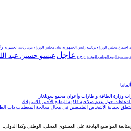
رئ
ن اجتماع مجلس الوزراء برئاسة رئيس الجمهورية
بيان مجلس الوزراء
تبون
رئاسة الجمهورية
عاجل
عيسو حسين عبد الل
ع.ح.ع
بمناسبة اليوم الوطني للهجرة
مانيا
ارات وزارة الطاقة وإطارات وأعوان مجمع سونلغاز
ن ادعاءات حول عدم صلاحية فاكهة البطيخ الأحمر للاستهلاك
لمتعلق بحماية الأشخاص الطبيعيين في مجال معالجة المعطيات ذات الط
 ومتابعة المواضيع الهادفة على المستوى المحلي، الوطني وكذا الدولي.