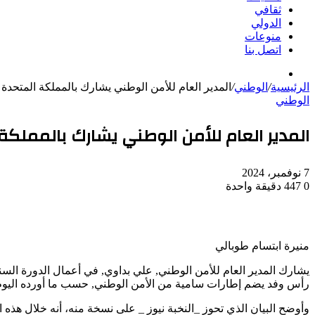
ثقافي
الدولي
منوعات
اتصل بنا
بحث
الرئيسية
/
عن
الوطني
/
المدير العام للأمن الوطني يشارك بالمملكة المتحدة في أشغال الدورة ال
الوطني
المدير العام للأمن الوطني يشارك بالمملكة المتحدة في أشغا
7 نوفمبر، 2024
0
447
دقيقة واحدة
منيرة ابتسام طوبالي
رأس وفد يضم إطارات سامية من الأمن الوطني, حسب ما أورده اليوم ا
وأوضح البيان الذي تحوز _النخبة نيوز _ على نسخة منه، أنه خلال هذه