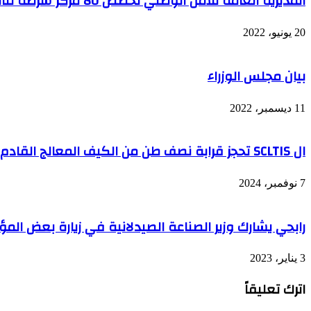
المديرية العامة للأمن الوطني تخصص 80 مركز شرطة لتأمين 102 شاطئ
للجمهور
20 يونيو، 2022
بيان مجلس الوزراء
11 ديسمبر، 2022
ال SCLTIS تحجز قرابة نصف طن من الكيف المعالج القادم من المغرب
7 نوفمبر، 2024
رابحي يشارك وزير الصناعة الصيدلانية في زيارة بعض الم
3 يناير، 2023
اترك تعليقاً