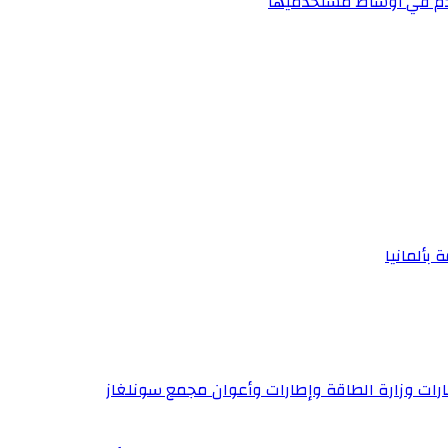
الدم في أوساط مستخدميها
 بألمانيا
إطارات وزارة الطاقة وإطارات وأعوان مجمع سونلغاز