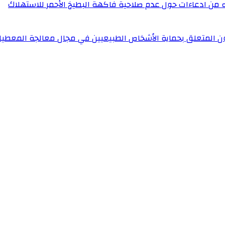
له من ادعاءات حول عدم صلاحية فاكهة البطيخ الأحمر للاستهلاك
ون المتعلق بحماية الأشخاص الطبيعيين في مجال معالجة المعطيا