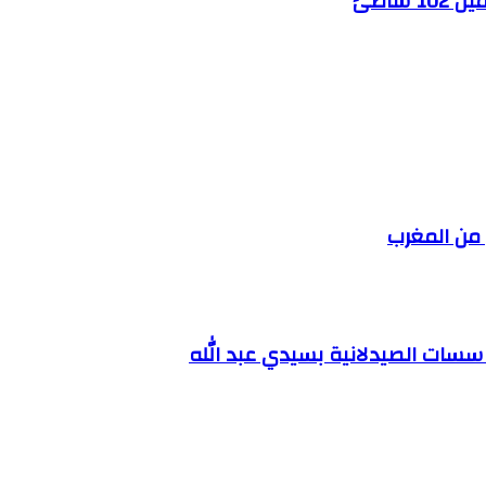
ؤسسات الصيدلانية بسيدي عبد الله