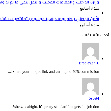
وزارة الداخلية والجماعات المحلية والنقل تنفي ما تم تداو
منذ 3 أسابيع
الأمن الوطني ينظم يوما دراسيا موسوم بـ”مقتضيات القان
منذ 4 أسابيع
أحدث التعليقات
Bradley2716
Share your unique link and earn up to 40% commission!...
5sbet4
5sbet4 is alright. It's pretty standard but gets the job don...