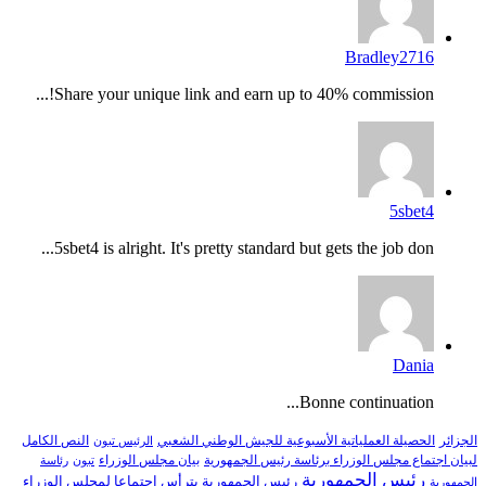
Bradley2716
Share your unique link and earn up to 40% commission!...
5sbet4
5sbet4 is alright. It's pretty standard but gets the job don...
Dania
Bonne continuation...
النص الكامل
الجزائر
الحصيلة العملياتية الأسبوعية للجيش الوطني الشعبي
الرئيس تبون
لبيان اجتماع مجلس الوزراء برئاسة رئيس الجمهورية
بيان مجلس الوزراء
تبون
رئاسة
رئيس الجمهورية
رئيس الجمهورية يترأس اجتماعا لمجلس الوزراء
الجمهورية