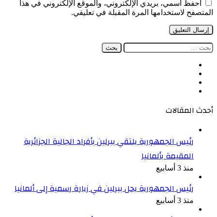
احفظ اسمي، بريدي الإلكتروني، والموقع الإلكتروني في هذا
المتصفح لاستخدامها المرة المقبلة في تعليقي.
البحث
عن:
فيسبوك
‫X
‫YouTube
انستقرام
أحدث المقالات
رئيس الجمهورية يلتقي ببرلين بأفراد الجالية الجزائرية
المقيمة بألمانيا
منذ 3 أسابيع
رئيس الجمهورية يحل ببرلين في زيارة رسمية إلى ألمانيا
منذ 3 أسابيع