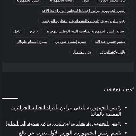
بيان مجلس الوزراء
تبون
رئاسة الجمهورية
رئيس الجمهورية
رئيس الجمهورية يترأس اجتماعا لمجلس الوزراء غدا الأحد
رئيس الجمهورية يتلقى مكالمة هاتفية من نظيره الفرنسي
رسالة رئيس الجمهورية بمناسبة اليوم الوطني للهجرة
ع.ح.ع
عاجل
عيسو حسين عبد الله
منيرة إبتسام طوبالي
منيرة ابتسام طوبالي
والي ولاية الجزائر
وزير الاتصال
دث المقالات
رئيس الجمهورية يلتقي ببرلين بأفراد الجالية الجزائرية
المقيمة بألمانيا
رئيس الجمهورية يحل ببرلين في زيارة رسمية إلى ألمانيا
باسم رئيس الجمهورية, الوزير الأول يعرب عن بالغ