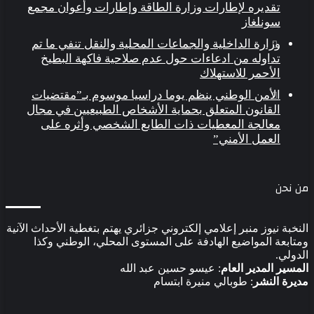
تقديره لإطارات وزارة الطاقة وإطارات وأعوان مجمع
سونلغاز
وزارة الداخلية والجماعات المحلية والنقل تنفي ما تم
تداوله من ادعاءات حول عدم صلاحية فاكهة البطيخ
الأحمر للاستهلاك
الأمن الوطني ينظم يوما دراسيا موسوم بـ”مقتضيات
القانون المتعلق بحماية الأشخاص الطبيعيين في مجال
معالجة المعطيات ذات الطابع الشخصي وأثره على
العمل الأمني”
 نحن
نخبة نيوز منبر إعلامي إلكتروني جزائري يهتم بتغطية الأحداث الآنية
تابعة المواضيع الهادفة على المستوى المحلي، الوطني وكذا
دولي.
مسير المدير العام
: عيسو حسين عبد الله
يرة النشر
: طوبالي منيرة ابتسام