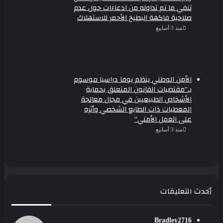
تنفي ما تم تداوله من ادعاءات حول عدم
صلاحية فاكهة البطيخ الأحمر للاستهلاك
منذ 3 أسابيع
الأمن الوطني ينظم يوما دراسيا موسوم
بـ”مقتضيات القانون المتعلق بحماية
الأشخاص الطبيعيين في مجال معالجة
المعطيات ذات الطابع الشخصي وأثره
على العمل الأمني”
منذ 3 أسابيع
أحدث التعليقات
Bradley2716