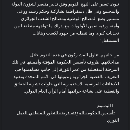
تبون, تسير على النهج القويم وفق تدبير متبصر لشؤون الدولة
والمجتمع وفي ظل ديمقراطية تشاركية وحكم رشيد ووعي
مستنير يضع المصالح الوطنية ومصالح الشعب الجزائري
وأمنه ورقيه ضمن الأولويات مع إدراك ما تواجهه منطقتنا من
تحديات كبرى وما تتطلبه من جهود لكسب رهانات
المستقبل”.
من جانبهم, تناول المشاركون في هذه الندوة, خلال
مداخلاتهم, ظروف تأسيس الحكومة المؤقتة وأهميتها في تلك
المرحلة المفصلية من عمر الثورة, إلى جانب مساهمتها في
التعريف بالقضية الجزائرية وتدويلها في الأمم المتحدة وتفنيد
الادعاءات الفرنسية الاستعمارية التي حاولت تشويه الحقائق
والتغطية على بشاعة جرائمها أمام الرأي العام الدولي.
الوسوم
تأسيس الحكومة المؤقتة فرضه التطور المنطقي للعمل
الثوري