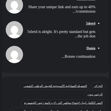
Share your unique link and earn up to 40%
commission!...
5sbet4
5sbet4 is alright. It's pretty standard but gets
the job don...
Dania
Bonne continuation...
الجزائر
الحصيلة العملياتية الأسبوعية للجيش الوطني الشعبي
الرئيس تبون
النص الكامل لبيان اجتماع مجلس الوزراء برئاسة رئيس الجمهورية