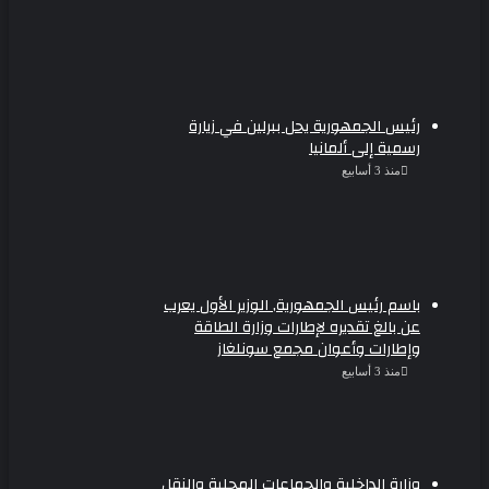
رئيس الجمهورية يحل ببرلين في زيارة
رسمية إلى ألمانيا
منذ 3 أسابيع
باسم رئيس الجمهورية, الوزير الأول يعرب
عن بالغ تقديره لإطارات وزارة الطاقة
وإطارات وأعوان مجمع سونلغاز
منذ 3 أسابيع
وزارة الداخلية والجماعات المحلية والنقل