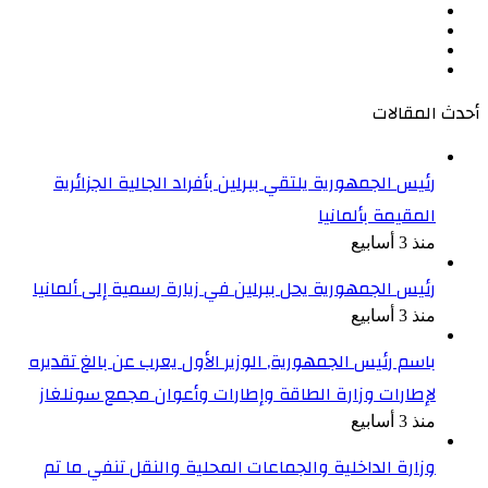
فيسبوك
‫X
‫YouTube
انستقرام
أحدث المقالات
رئيس الجمهورية يلتقي ببرلين بأفراد الجالية الجزائرية
المقيمة بألمانيا
منذ 3 أسابيع
رئيس الجمهورية يحل ببرلين في زيارة رسمية إلى ألمانيا
منذ 3 أسابيع
باسم رئيس الجمهورية, الوزير الأول يعرب عن بالغ تقديره
لإطارات وزارة الطاقة وإطارات وأعوان مجمع سونلغاز
منذ 3 أسابيع
وزارة الداخلية والجماعات المحلية والنقل تنفي ما تم