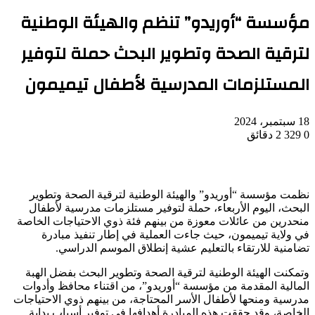
مؤسسة “أوريدو” تنظم والهيئة الوطنية
لترقية الصحة وتطوير البحث حملة لتوفير
المستلزمات المدرسية لأطفال تيميمون
18 سبتمبر، 2024
0
329
2 دقائق
نظمت مؤسسة “أوريدو” والهيئة الوطنية لترقية الصحة وتطوير
البحث، اليوم الأربعاء، حملة لتوفير مستلزمات مدرسية لأطفال
منحدرين من عائلات معوزة من بينهم فئة ذوي الاحتياجات الخاصة
في ولاية تيميمون، حيث جاءت العملية في إطار تنفيذ مبادرة
تضامنية للارتقاء بالتعليم عشية إنطلاق الموسم الدراسي.
وتمكنت الهيئة الوطنية لترقية الصحة وتطوير البحث بفضل الهبة
المالية المقدمة من مؤسسة “أوريدو”، من اقتناء محافظ وأدوات
مدرسية ومنحها لأطفال الأسر المحتاجة، من بينهم ذوي الاحتياجات
الخاصة، وقد حققت هذه المبادرة أهدافها في توفير أسباب بداية