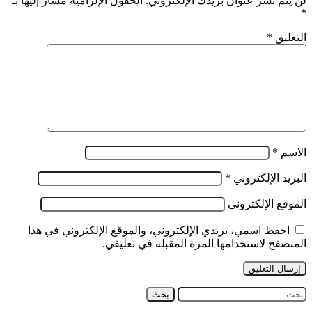
لن يتم نشر عنوان بريدك الإلكتروني.
الحقول الإلزامية مشار إليها بـ
لعهدة
*
ثانية
التعليق
*
الاسم
*
البريد الإلكتروني
*
الموقع الإلكتروني
احفظ اسمي، بريدي الإلكتروني، والموقع الإلكتروني في هذا
المتصفح لاستخدامها المرة المقبلة في تعليقي.
البحث
عن: