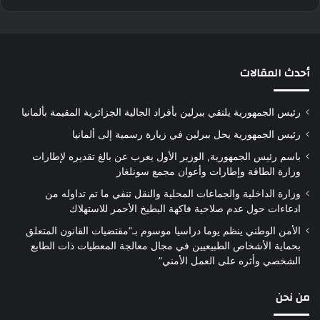
أحدث المقالات
رئيس الجمهورية يلتقي ببرلين بأفراد الجالية الجزائرية المقيمة بألمانيا
رئيس الجمهورية يحل ببرلين في زيارة رسمية إلى ألمانيا
باسم رئيس الجمهورية, الوزير الأول يعرب عن بالغ تقديره لإطارات
وزارة الطاقة وإطارات وأعوان مجمع سونلغاز
وزارة الداخلية والجماعات المحلية والنقل تنفي ما تم تداوله من
ادعاءات حول عدم صلاحية فاكهة البطيخ الأحمر للاستهلاك
الأمن الوطني ينظم يوما دراسيا موسوم بـ”مقتضيات القانون المتعلق
بحماية الأشخاص الطبيعيين في مجال معالجة المعطيات ذات الطابع
الشخصي وأثره على العمل الأمني”
من نحن