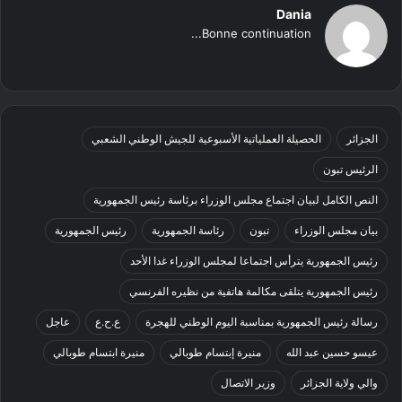
Dania
Bonne continuation...
الجزائر
الحصيلة العملياتية الأسبوعية للجيش الوطني الشعبي
الرئيس تبون
النص الكامل لبيان اجتماع مجلس الوزراء برئاسة رئيس الجمهورية
بيان مجلس الوزراء
تبون
رئاسة الجمهورية
رئيس الجمهورية
رئيس الجمهورية يترأس اجتماعا لمجلس الوزراء غدا الأحد
رئيس الجمهورية يتلقى مكالمة هاتفية من نظيره الفرنسي
رسالة رئيس الجمهورية بمناسبة اليوم الوطني للهجرة
ع.ح.ع
عاجل
عيسو حسين عبد الله
منيرة إبتسام طوبالي
منيرة ابتسام طوبالي
والي ولاية الجزائر
وزير الاتصال