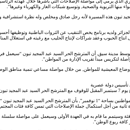
لثري الذي يرمي إلى مواصلة الإصلاحات التي باشرها خلال عهدته الرئاسي
منها التربوية والصحية, وتوسيع شبكات الغاز والكهرباء وغيرها”.
 الجزائر ولديه برنامج يخص التنقيب عن الثروات الباطنية وتوظيفها أ
انتاج الحبوب وعقد شراكات لإنتاج الحليب مع رغبته في استغلال المنا
بوسط مدينة سيق, أن المترشح الحر السيد عبد المجيد تبون “سيعمل في 
اصلة لتكريس مبدأ تقريب الإدارة من المواطن”.
 الأوضاع المعيشية للمواطن, من خلال مواصلة مساعي تنمية مناطق ال
لى تأسيس دولة عصرية
هدة الثانية”.
ومن ولاية سيدي بلعباس, ذكر السيد مراد, خلال لقاء جواري جمعه بالمواطنين بساحة “1 نوفمبر
ة ثانية من أجل استكمال جملة الإصلاحات التي تمس كافة فئات المجتمع
 فئة وسيتمم ما قام به في العهدة الأولى وسيعمل على مواصلة سلسلة ا
كافة ربوع الوطن”.