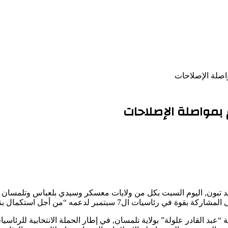
واصلة الإصلاحات
م بمواصلة الإصلاحات
المجيد تبون, اليوم السبت بكل من ولايات معسكر وسيدي بلعباس وتلمسان
بر لدعمه “من أجل استكمال بناء الجزائر الجديدة”.
“عبد القادر علولة” بولاية تلمسان, في إطار الحملة الانتخابية للرئاسي