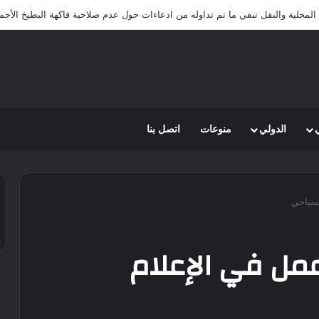
 المحلية والنقل تنفي ما تم تداوله من ادعاءات حول عدم صلاحية فاكهة البطيخ الأحم
الدولي
منوعات
اتصل بنا
لسياحي
مل في الإعلام