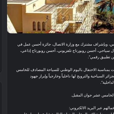
خميس، وبإشراف مشترك مع وزارة الاتصال، جائزة أحسن عمل في
 سياحي، أحسن روبورتاج تلفزيوني، أحسن روبورتاج إذاعي،
ن تطبيق رقمي”.
لقت بمناسبة الاحتفال باليوم الوطني للسياحة المصادف للخامس
ر السياحية والترويج لها داخلياً وخارجياً وإبراز جهود
داخلية”.
م الخامس عشر جوان المقبل.
لهم عبر البريد الالكتروني: