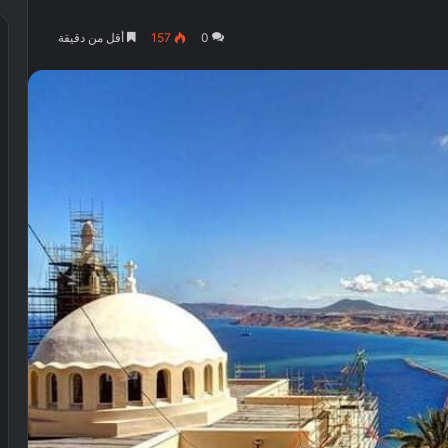
0
157
أقل من دقيقة