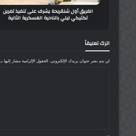
ليلي
الفريق أول شنقريحة يشرف على تنفيذ تمرين
بالناحية
تكتيكي ليلي بالناحية العسكرية الثانية
العسكرية
الثانية
اترك تعليقاً
لن يتم نشر عنوان بريدك الإلكتروني.
الحقول الإلزامية مشار إليها بـ
ا
ل
ت
ع
ل
ي
ق
*