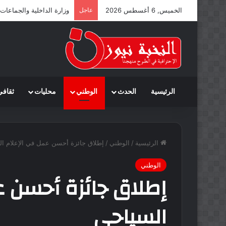
الخميس, 6 أغسطس 2026
عاجل
وزارة الداخلية والجماعات
الرئيسية
الحدث
الوطني
محليات
ثقافي
الرئيسية
/
الوطني
/
إطلاق جائزة أحسن عمل في الإعلام ا
الوطني
إطلاق جائزة أحسن ع
السياحي