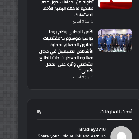
تداوله من ادعاءات حول عدم
صلاحية فاكهة البطيخ الأحمر
للاستهلاك
منذ 3 أسابيع
الأمن الوطني ينظم يوما
دراسيا موسوم بـ”مقتضيات
القانون المتعلق بحماية
الأشخاص الطبيعيين في مجال
معالجة المعطيات ذات الطابع
الشخصي وأثره على العمل
الأمني”
منذ 3 أسابيع
أحدث التعليقات
Bradley2716
Share your unique link and earn up