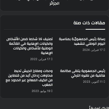
الجزائر
مقالات ذات صلة
رسالة رئيس الجمهوريّـة بمناسبة
تصنيف 16 شخصا ضمن الأشخاص
اليوم الوطني للشهيد
والكيانات الإرهابية في القائمة
الوطنية للأشخاص والكيانات
17 فبراير، 2024
الإرهابية
17 فبراير، 2022
رئيس الجمهورية يتلقى مكالمة
وحدات ومفارز الجيش تحبط
هاتفية من نظيره التركي
محاولات إدخال أزبد من قنطارين
من الكيف المعالج عبر الحدود مع
11 أكتوبر، 2023
المغرب
19 يوليو، 2023
اترك تعليقاً