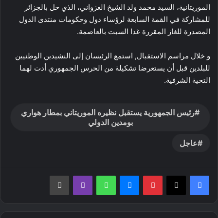
الموريتانية، السيد محمد ولد الشيخ الغزواني، الذي حل بالجزائر
للمشاركة في القمة السابعة لرؤساء دول وحكومات منتدى الدول
المصدرة للغاز المقررة غدا السبت بالعاصمة.
و خلال مراسم الاستقبال, استمع الرئيسان إلى النشيدين الوطنيين
للبلدين قبل أن يستعرضا تشكيلة من الحرس الجمهوري أدت لهما
التحية الشرفية.
رئيس الجمهورية يستقبل نظيره الموريتاني بمطار هواري
بومدين الدولي
عاجل
بينتيريست
ماسنجر
واتساب
ڤايبر
طباعة