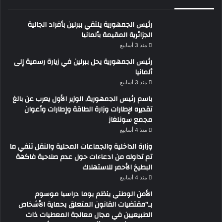
رئيس الجمهورية يلتقي ببرلين بأفراد الجالية
الجزائرية المقيمة بألمانيا
منذ 3 أسابيع
رئيس الجمهورية يحل ببرلين في زيارة رسمية إلى
ألمانيا
منذ 3 أسابيع
باسم رئيس الجمهورية, الوزير الأول يعرب عن بالغ
تقديره لإطارات وزارة الطاقة وإطارات وأعوان
مجمع سونلغاز
منذ 4 أسابيع
وزارة الداخلية والجماعات المحلية والنقل تنفي ما
تم تداوله من ادعاءات حول عدم صلاحية فاكهة
البطيخ الأحمر للاستهلاك
منذ 4 أسابيع
الأمن الوطني ينظم يوما دراسيا موسوم
بـ”مقتضيات القانون المتعلق بحماية الأشخاص
الطبيعيين في مجال معالجة المعطيات ذات