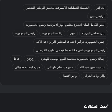
الجزائر
الحصيلة العملياتية الأسبوعية للجيش الوطني الشعبي
الرئيس تبون
النص الكامل لبيان اجتماع مجلس الوزراء برئاسة رئيس الجمهورية
بيان مجلس الوزراء
تبون
رئاسة الجمهورية
رئيس الجمهورية
رئيس الجمهورية يترأس اجتماعا لمجلس الوزراء غدا الأحد
رئيس الجمهورية يتلقى مكالمة هاتفية من نظيره الفرنسي
رسالة رئيس الجمهورية بمناسبة اليوم الوطني للهجرة
ع.ح.ع
عاجل
عيسو حسين عبد الله
منيرة إبتسام طوبالي
منيرة ابتسام طوبالي
والي ولاية الجزائر
وزير الاتصال
أحدث المقالات