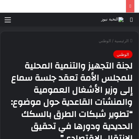
بحث عن
الق
الرئيسية
/
الوطني
الوطني
لجنة التجهيز والتنمية المحلية
للمجلس الأمة تعقد جلسة سماع
إلى وزير الأشغال العمومية
والمنشآت القاعدية حول موضوع:
“تطوير شبكات الطرق بالسكك
الحديدية ودورها في تحقيق
الانتقال الاقتصادي”