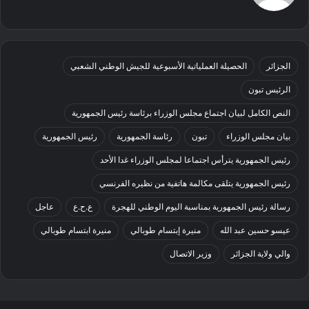
الجزائر
الحصيلة العملياتية الأسبوعية للجيش الوطني الشعبي
الرئيس تبون
النص الكامل لبيان اجتماع مجلس الوزراء برئاسة رئيس الجمهورية
بيان مجلس الوزراء
تبون
رئاسة الجمهورية
رئيس الجمهورية
رئيس الجمهورية يترأس اجتماعا لمجلس الوزراء غدا الأحد
رئيس الجمهورية يتلقى مكالمة هاتفية من نظيره الفرنسي
رسالة رئيس الجمهورية بمناسبة اليوم الوطني للهجرة
ع.ح.ع
عاجل
عيسو حسين عبد الله
منيرة إبتسام طوبالي
منيرة ابتسام طوبالي
والي ولاية الجزائر
وزير الاتصال