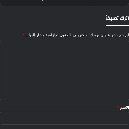
محمد"
اترك تعليقاً
لن يتم نشر عنوان بريدك الإلكتروني.
الحقول الإلزامية مشار إليها بـ
*
ا
ل
ت
ع
ل
ي
ق
*
الاسم
*