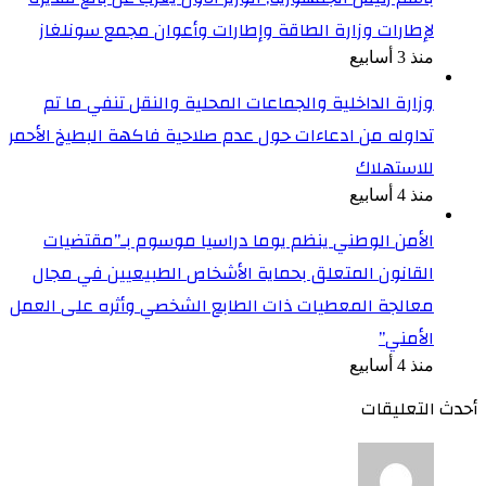
لإطارات وزارة الطاقة وإطارات وأعوان مجمع سونلغاز
منذ 3 أسابيع
وزارة الداخلية والجماعات المحلية والنقل تنفي ما تم
تداوله من ادعاءات حول عدم صلاحية فاكهة البطيخ الأحمر
للاستهلاك
منذ 4 أسابيع
الأمن الوطني ينظم يوما دراسيا موسوم بـ”مقتضيات
القانون المتعلق بحماية الأشخاص الطبيعيين في مجال
معالجة المعطيات ذات الطابع الشخصي وأثره على العمل
الأمني”
منذ 4 أسابيع
أحدث التعليقات