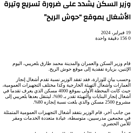
وزير السكن يشدد على ضرورة تسريع وتيرة
الأشغال بموقع “حوش الريح”
19 فبراير، 2024
0
156
دقيقة واحدة
قام وزير السكن والعمران والمدينة محمد طارق بلعريبي، اليوم
الإثنين، بزيارة تفقدية إلى موقع حوش الريح.
وحسب بيان للوزارة، فقد تفقد الوزير نسبة تقدم أشغال إنجاز
العمارات وأشعال التهيئة الخارجية وكذا مختلف التجهيزات العمومية،
حيث كانت المحطة الأولى بموقع 4000 مسكن الذي يعرف تقدما في
أشغال إنجاز البنايات والتهيئة تقدر بـ 90%، ليتنقل بعدها بلعريبي إلى
مشروع 2500 مسكن والذي بلغت نسبة إنجازه 80%.
من جانب آخر، قام الوزير بتفقد أشغال التجهيزات العمومية المتمثلة
في مجمعين مدرسيين، متوسطة، عيادة متعددة الخدمات ومقر
للأمن الحضري.