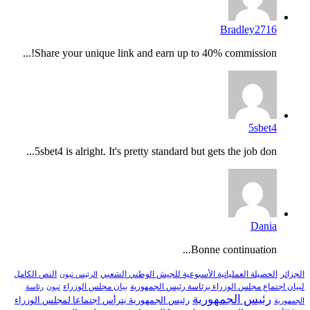
Bradley2716
Share your unique link and earn up to 40% commission!...
5sbet4
5sbet4 is alright. It's pretty standard but gets the job don...
Dania
Bonne continuation...
النص الكامل
الجزائر
الحصيلة العملياتية الأسبوعية للجيش الوطني الشعبي
الرئيس تبون
لبيان اجتماع مجلس الوزراء برئاسة رئيس الجمهورية
بيان مجلس الوزراء
تبون
رئاسة
رئيس الجمهورية
رئيس الجمهورية يترأس اجتماعا لمجلس الوزراء
الجمهورية