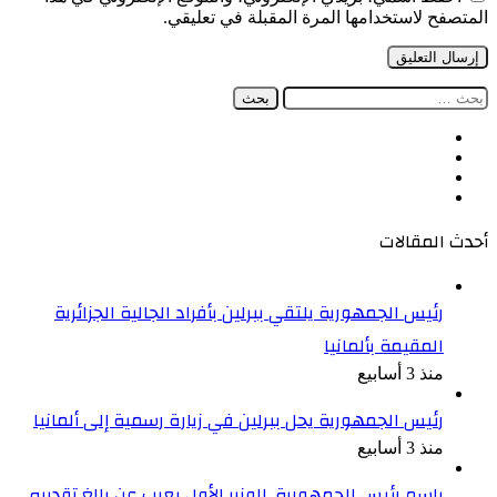
المتصفح لاستخدامها المرة المقبلة في تعليقي.
البحث
عن:
فيسبوك
‫X
‫YouTube
انستقرام
أحدث المقالات
رئيس الجمهورية يلتقي ببرلين بأفراد الجالية الجزائرية
المقيمة بألمانيا
منذ 3 أسابيع
رئيس الجمهورية يحل ببرلين في زيارة رسمية إلى ألمانيا
منذ 3 أسابيع
باسم رئيس الجمهورية, الوزير الأول يعرب عن بالغ تقديره