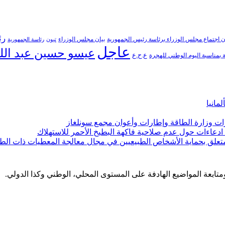
رئ
ن اجتماع مجلس الوزراء برئاسة رئيس الجمهورية
بيان مجلس الوزراء
تبون
رئاسة الجمهورية
عاجل
عيسو حسين عبد الل
ع.ح.ع
بمناسبة اليوم الوطني للهجرة
مانيا
ارات وزارة الطاقة وإطارات وأعوان مجمع سونلغاز
ن ادعاءات حول عدم صلاحية فاكهة البطيخ الأحمر للاستهلاك
لمتعلق بحماية الأشخاص الطبيعيين في مجال معالجة المعطيات ذات الط
 ومتابعة المواضيع الهادفة على المستوى المحلي، الوطني وكذا الدولي.