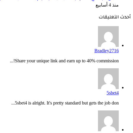
منذ 4 أسابيع
أحدث التعليقات
Bradley2716
Share your unique link and earn up to 40% commission!...
5sbet4
5sbet4 is alright. It's pretty standard but gets the job don...