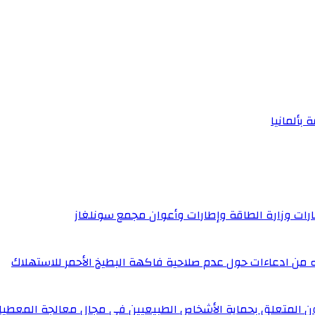
 بألمانيا
إطارات وزارة الطاقة وإطارات وأعوان مجمع سونلغاز
له من ادعاءات حول عدم صلاحية فاكهة البطيخ الأحمر للاستهلاك
ون المتعلق بحماية الأشخاص الطبيعيين في مجال معالجة المعطيا