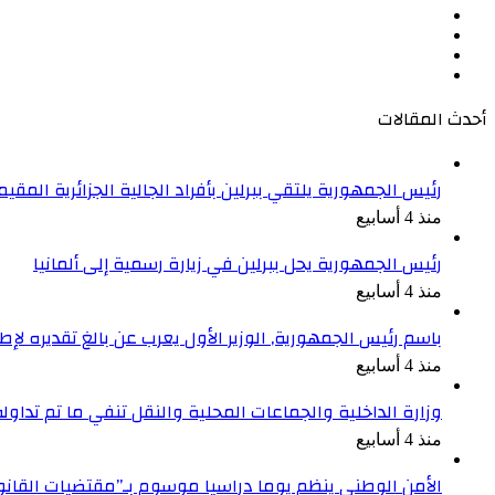
فيسبوك
‫X
‫YouTube
انستقرام
أحدث المقالات
رئيس الجمهورية يلتقي ببرلين بأفراد الجالية الجزائرية المقيمة
منذ 4 أسابيع
رئيس الجمهورية يحل ببرلين في زيارة رسمية إلى ألمانيا
منذ 4 أسابيع
باسم رئيس الجمهورية, الوزير الأول يعرب عن بالغ تقديره ل
منذ 4 أسابيع
وزارة الداخلية والجماعات المحلية والنقل تنفي ما تم تداو
منذ 4 أسابيع
الأمن الوطني ينظم يوما دراسيا موسوم بـ”مقتضيات القان