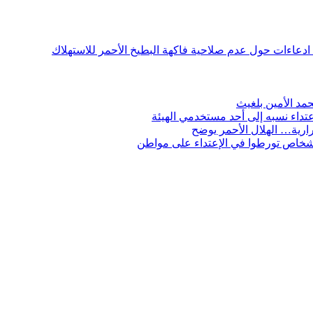
ن ادعاءات حول عدم صلاحية فاكهة البطيخ الأحمر للاستهلاك
مد الأمين بلغيث
تداء نسبه إلى أحد مستخدمي الهيئة
ارية… الهلال الأحمر يوضح