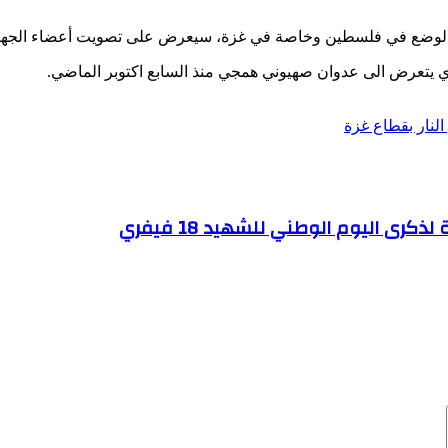
الوضع في فلسطين وخاصة في غزة، سيعرض على تصويت أعضاء الجهاز الأ
ي يتعرض الى عدوان صهيوني همجي منذ السابع اكتوبر الماضي.
نار بقطاع غزة
كرى اليوم الوطني للشهيد 18 فيفري