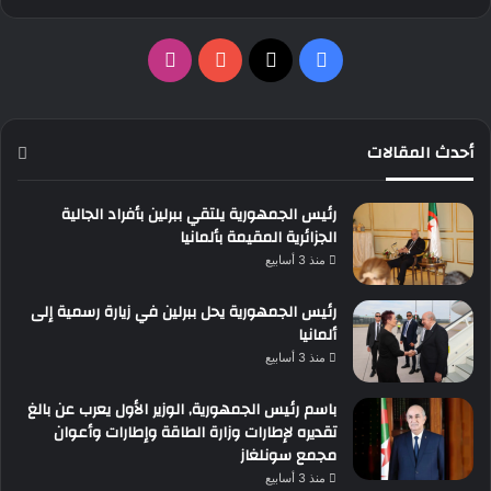
‫X
فيسبوك
‫YouTube
انستقرام
أحدث المقالات
رئيس الجمهورية يلتقي ببرلين بأفراد الجالية
الجزائرية المقيمة بألمانيا
منذ 3 أسابيع
رئيس الجمهورية يحل ببرلين في زيارة رسمية إلى
ألمانيا
منذ 3 أسابيع
باسم رئيس الجمهورية, الوزير الأول يعرب عن بالغ
تقديره لإطارات وزارة الطاقة وإطارات وأعوان
مجمع سونلغاز
منذ 3 أسابيع