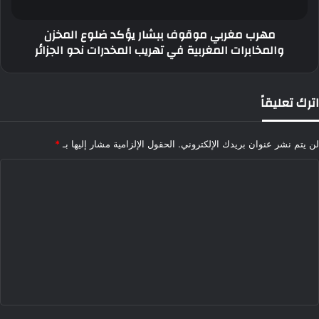
والمخابرات
المغربية
مهرب مغربي موقوف ببشار يؤكد ضلوع المخزن
في
والمخابرات المغربية في تهريب المخدرات نحو الجزائر
تهريب
المخدرات
نحو
الجزائر
اترك تعليقاً
لن يتم نشر عنوان بريدك الإلكتروني.
الحقول الإلزامية مشار إليها بـ
*
ا
ل
ت
ع
ل
ي
ق
*