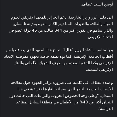
أوضح السيد عطاف.
الى ذلك, أبرز وزير الخارجية, دعم الجزائر للمعهد الإفريقي لعلوم
المياه والطاقة والتغيرات المناخية, الكائن مقره بمدينة تلمسان,
والذي ساهم في تكوين أكثر من 644 طالب من 45 دولة عضو في
الاتحاد الإفريقي.
و بالمناسبة, أشاد الوزير “عاليا” بنجاح هذا المعهد الذي يعد قطبا من
أقطاب الجامعة الإفريقية. كما نوه بصفة خاصة بجهود مفوضية الاتحاد
الإفريقي وكذا الدعم المقدم من طرف الشريك الألماني والبنك
الإفريقي للتنمية.
و شدد عطاف، في كلمته على ضرورة تركيز الجهود حول معالجة
الأسباب الجذرية للتأخر الذي سجلته القارة الافريقية في هذا
الميدان, “وعلى وجه الخصوص الحروب والنزاعات التي حالت دون
التحاق أكثر من 40% من الأطفال في منطقة الساحل بمقاعد
الدراسة”.