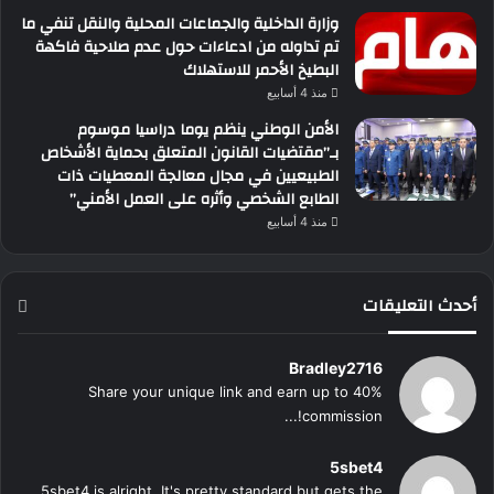
وزارة الداخلية والجماعات المحلية والنقل تنفي ما
تم تداوله من ادعاءات حول عدم صلاحية فاكهة
البطيخ الأحمر للاستهلاك
منذ 4 أسابيع
الأمن الوطني ينظم يوما دراسيا موسوم
بـ”مقتضيات القانون المتعلق بحماية الأشخاص
الطبيعيين في مجال معالجة المعطيات ذات
الطابع الشخصي وأثره على العمل الأمني”
منذ 4 أسابيع
أحدث التعليقات
Bradley2716
Share your unique link and earn up to 40%
commission!...
5sbet4
5sbet4 is alright. It's pretty standard but gets the