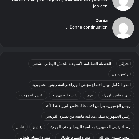
job don...
Dania
Bonne continuation...
الجزائر
الحصيلة العملياتية الأسبوعية للجيش الوطني الشعبي
الرئيس تبون
النص الكامل لبيان اجتماع مجلس الوزراء برئاسة رئيس الجمهورية
بيان مجلس الوزراء
تبون
رئاسة الجمهورية
رئيس الجمهورية
رئيس الجمهورية يترأس اجتماعا لمجلس الوزراء غدا الأحد
رئيس الجمهورية يتلقى مكالمة هاتفية من نظيره الفرنسي
رسالة رئيس الجمهورية بمناسبة اليوم الوطني للهجرة
ع.ح.ع
عاجل
عيسو حسين عبد الله
منيرة إبتسام طوبالي
منيرة ابتسام طوبالي