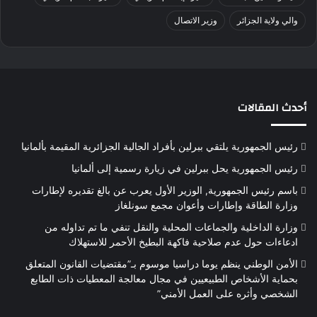
والي ولاية الجزائر
وزير الاتصال
أحدث المقالات
رئيس الجمهورية يلتقي ببرلين بأفراد الجالية الجزائرية المقيمة بألمانيا
رئيس الجمهورية يحل ببرلين في زيارة رسمية إلى ألمانيا
باسم رئيس الجمهورية, الوزير الأول يعرب عن بالغ تقديره لإطارات
وزارة الطاقة وإطارات وأعوان مجمع سونلغاز
وزارة الداخلية والجماعات المحلية والنقل تنفي ما تم تداوله من
ادعاءات حول عدم صلاحية فاكهة البطيخ الأحمر للاستهلاك
الأمن الوطني ينظم يوما دراسيا موسوم بـ”مقتضيات القانون المتعلق
بحماية الأشخاص الطبيعيين في مجال معالجة المعطيات ذات الطابع
الشخصي وأثره على العمل الأمني”