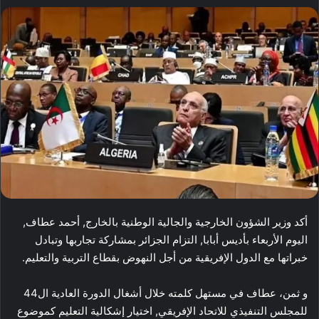
أكد وزير الشؤون الخارجية والجالية الوطنية بالخارج, أحمد عطاف,
اليوم الأربعاء بأديس أبابا, التزام الجزائر بمشاركة تجاربها وتبادل
خبراتها مع الدول الإفريقية من أجل النهوض بقطاع التربية والتعليم.
و ثمن، عطاف في مستهل كلمته خلال أشغال الدورة العادية ال44
للمجلس التنفيذي للاتحاد الإفريقي, اختيار إشكالية التعليم كموضوع