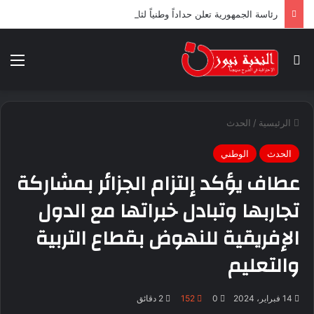
رئاسة الجمهورية تعلن حداداً وطنياً لثلاثة أيام ابتداء من اليوم
بحث عن
الق
الرئيسية
/
الحدث
الحدث
الوطني
عطاف يؤكد إلتزام الجزائر بمشاركة
تجاربها وتبادل خبراتها مع الدول
الإفريقية للنهوض بقطاع التربية
والتعليم
14 فبراير، 2024
0
152
2 دقائق