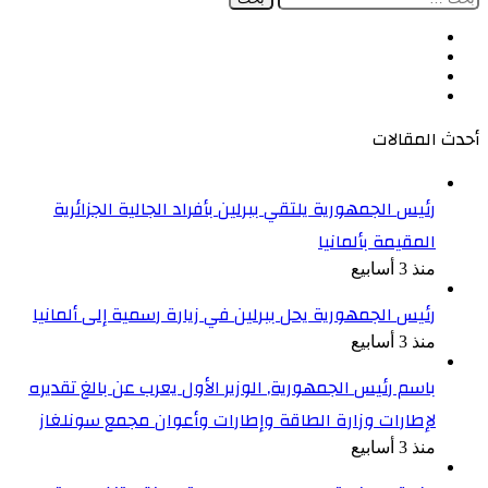
عن:
فيسبوك
‫X
‫YouTube
انستقرام
أحدث المقالات
رئيس الجمهورية يلتقي ببرلين بأفراد الجالية الجزائرية
المقيمة بألمانيا
منذ 3 أسابيع
رئيس الجمهورية يحل ببرلين في زيارة رسمية إلى ألمانيا
منذ 3 أسابيع
باسم رئيس الجمهورية, الوزير الأول يعرب عن بالغ تقديره
لإطارات وزارة الطاقة وإطارات وأعوان مجمع سونلغاز
منذ 3 أسابيع