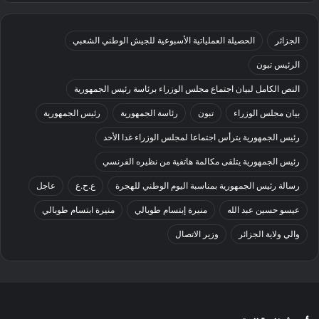
الجزائر
الحصيلة العملياتية الأسبوعية للجيش الوطني الشعبي
الرئيس تبون
النص الكامل لبيان اجتماع مجلس الوزراء برئاسة رئيس الجمهورية
بيان مجلس الوزراء
تبون
رئاسة الجمهورية
رئيس الجمهورية
رئيس الجمهورية يترأس اجتماعا لمجلس الوزراء غدا الأحد
رئيس الجمهورية يتلقى مكالمة هاتفية من نظيره الفرنسي
رسالة رئيس الجمهورية بمناسبة اليوم الوطني للهجرة
ع.ح.ع
عاجل
عيسو حسين عبد الله
منيرة إبتسام طوبالي
منيرة ابتسام طوبالي
والي ولاية الجزائر
وزير الاتصال