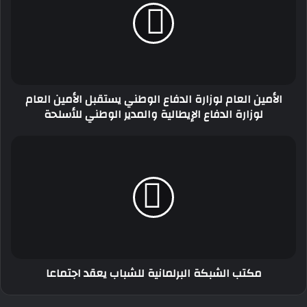
الدفاع
الوطني
يستقبل
الأمين
العام
لوزارة
الأمين العام لوزارة الدفاع الوطني يستقبل الأمين العام
الدفاع
لوزارة الدفاع الإيطالية والمدير الوطني للأسلحة
الإيطالية
والمدير
الوطني
مكتب
للأسلحة
الشبكة
البرلمانية
للشباب
يعقد
اجتماعا
مكتب الشبكة البرلمانية للشباب يعقد اجتماعا