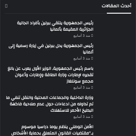
أحدث المقالات
رئيس الجمهورية يلتقي ببرلين بأفراد الجالية
الجزائرية المقيمة بألمانيا
منذ 3 أسابيع
رئيس الجمهورية يحل ببرلين في زيارة رسمية إلى
ألمانيا
منذ 3 أسابيع
باسم رئيس الجمهورية, الوزير الأول يعرب عن بالغ
تقديره لإطارات وزارة الطاقة وإطارات وأعوان
مجمع سونلغاز
منذ 3 أسابيع
وزارة الداخلية والجماعات المحلية والنقل تنفي ما
تم تداوله من ادعاءات حول عدم صلاحية فاكهة
البطيخ الأحمر للاستهلاك
منذ 3 أسابيع
الأمن الوطني ينظم يوما دراسيا موسوم
بـ”مقتضيات القانون المتعلق بحماية الأشخاص