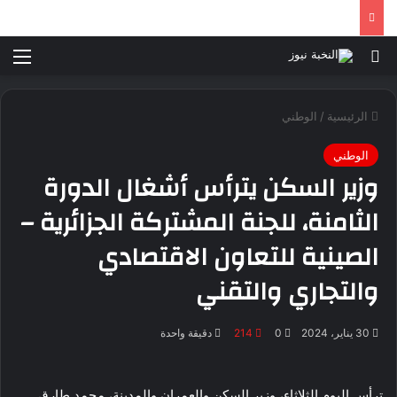
بحث عن
الق
الرئيسية
/
الوطني
الوطني
وزير السكن يترأس أشغال الدورة
الثامنة، للجنة المشتركة الجزائرية –
الصينية للتعاون الاقتصادي
والتجاري والتقني
30 يناير، 2024
0
214
دقيقة واحدة
ترأس اليوم الثلاثاء، وزير السكن والعمران والمدينة، محمد طارق